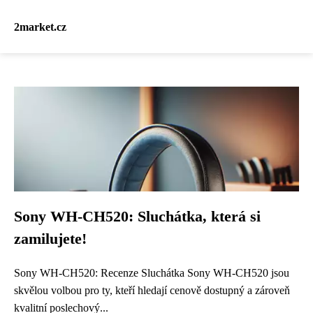
2market.cz
Sony WH-CH520: Sluchátka, která si
zamilujete!
Sony WH-CH520: Recenze Sluchátka Sony WH-CH520 jsou
skvělou volbou pro ty, kteří hledají cenově dostupný a zároveň
kvalitní poslechový...