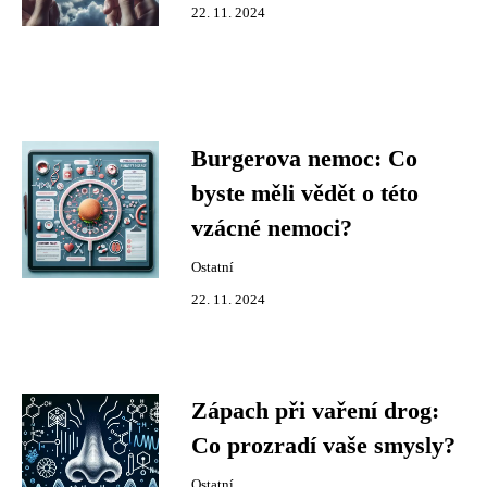
22. 11. 2024
Burgerova nemoc: Co
byste měli vědět o této
vzácné nemoci?
Ostatní
22. 11. 2024
Zápach při vaření drog:
Co prozradí vaše smysly?
Ostatní