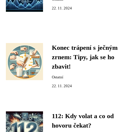
22. 11. 2024
Konec trápení s ječným
zrnem: Tipy, jak se ho
zbavit!
Ostatní
22. 11. 2024
112: Kdy volat a co od
hovoru čekat?