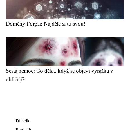
Domény Forpsi: Najděte si tu svou!
Šestá nemoc: Co dělat, když se objeví vyrážka v
obličeji?
Divadlo
Festivaly