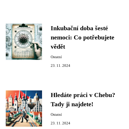
Inkubační doba šesté
nemoci: Co potřebujete
vědět
Ostatní
23. 11. 2024
Hledáte práci v Chebu?
Tady ji najdete!
Ostatní
23. 11. 2024