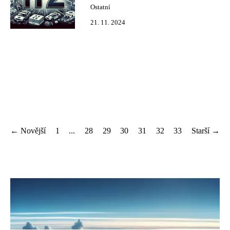
Ostatní
21. 11. 2024
← Novější
1
...
28
29
30
31
32
33
Starší →