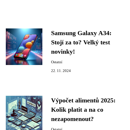
Samsung Galaxy A34:
Stojí za to? Velký test
novinky!
Ostatní
22. 11. 2024
Výpočet alimentů 2025:
Kolik platit a na co
nezapomenout?
Ostatní