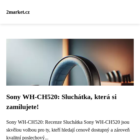
2market.cz
Sony WH-CH520: Sluchátka, která si
zamilujete!
Sony WH-CH520: Recenze Sluchátka Sony WH-CH520 jsou
skvělou volbou pro ty, kteří hledají cenově dostupný a zároveň
kvalitní poslechový...