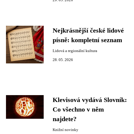
29. 05. 2026
Nejkrásnější české lidové
písně: kompletní seznam
Lidová a regionální kultura
28. 05. 2026
Klevisová vydává Slovník:
Co všechno v něm
najdete?
Knižní novinky