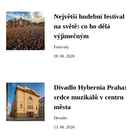
Největší hudební festival
na světě: co ho dělá
výjimečným
Festivaly
28. 06. 2026
Divadlo Hybernia Praha:
srdce muzikálů v centru
města
Divadlo
13. 06. 2026