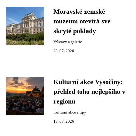
Moravské zemské
muzeum otevírá své
skryté poklady
Výstavy a galerie
28. 07. 2026
Kulturní akce Vysočiny:
přehled toho nejlepšího v
regionu
Kulturní akce a tipy
13. 07. 2026