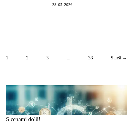
28. 05. 2026
1
2
3
...
33
Starší →
S cenami dolů!