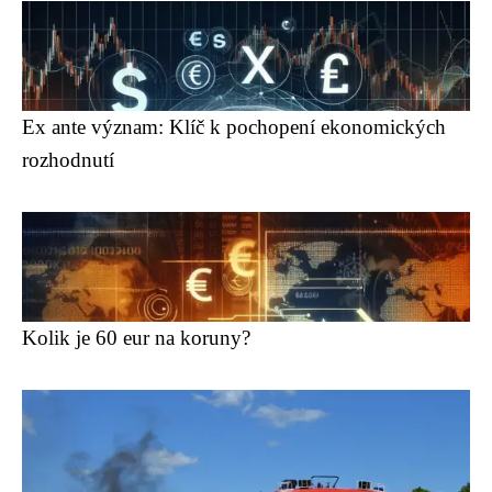
Ex ante význam: Klíč k pochopení ekonomických
rozhodnutí
Kolik je 60 eur na koruny?