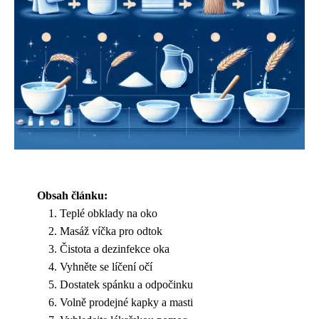
Obsah článku:
Teplé obklady na oko
Masáž víčka pro odtok
Čistota a dezinfekce oka
Vyhněte se líčení očí
Dostatek spánku a odpočinku
Volně prodejné kapky a masti