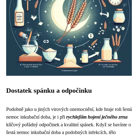
Dostatek spánku a odpočinku
Podobně jako u jiných virových onemocnění, kde hraje roli
šestá
nemoc inkubační doba
, je i při
rychlejším hojení ječného zrna
klíčový pořádný odpočinek a kvalitní spánek. Když se bavíme o
šestá nemoc inkubační doba a podobných infekcích, tělo