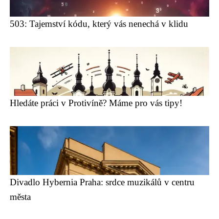
503: Tajemství kódu, který vás nenechá v klidu
Hledáte práci v Protivíně? Máme pro vás tipy!
Divadlo Hybernia Praha: srdce muzikálů v centru
města