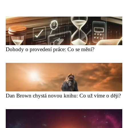
Dohody o provedení práce: Co se mění?
Dan Brown chystá novou knihu: Co už víme o ději?