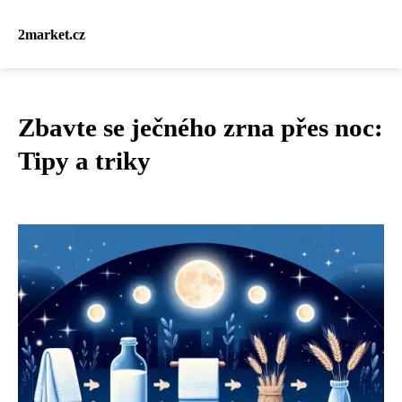
2market.cz
Zbavte se ječného zrna přes noc:
Tipy a triky