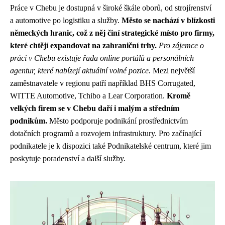
Práce v Chebu je dostupná v široké škále oborů, od strojírenství
a automotive po logistiku a služby.
Město se nachází v blízkosti
německých hranic, což z něj činí strategické místo pro firmy,
které chtějí expandovat na zahraniční trhy.
Pro zájemce o
práci v Chebu existuje řada online portálů a personálních
agentur, které nabízejí aktuální volné pozice.
Mezi největší
zaměstnavatele v regionu patří například BHS Corrugated,
WITTE Automotive, Tchibo a Lear Corporation.
Kromě
velkých firem se v Chebu daří i malým a středním
podnikům.
Město podporuje podnikání prostřednictvím
dotačních programů a rozvojem infrastruktury. Pro začínající
podnikatele je k dispozici také Podnikatelské centrum, které jim
poskytuje poradenství a další služby.