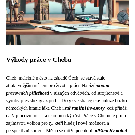
Výhody práce v Chebu
Cheb, malebné město na západě Čech, se stává stále
atraktivnějším místem pro život a práci. Nabízí
mnoho
pracovních příležitostí
v různých odvětvích, od strojírenství a
výroby přes služby až po IT. Díky své strategické poloze blízko
německých hranic láká Cheb i
zahraniční investory
, což přináší
další pracovní místa a ekonomický růst. Práce v Chebu je proto
zajímavou volbou pro ty, kteří hledají nové možnosti a
perspektivní kariéru. Město se může pochlubit
nižšími životními