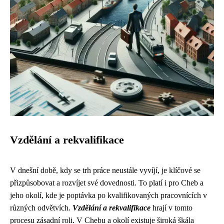
Vzdělání a rekvalifikace
V dnešní době, kdy se trh práce neustále vyvíjí, je klíčové se
přizpůsobovat a rozvíjet své dovednosti. To platí i pro Cheb a
jeho okolí, kde je poptávka po kvalifikovaných pracovnících v
různých odvětvích.
Vzdělání a rekvalifikace
hrají v tomto
procesu zásadní roli. V Chebu a okolí existuje široká škála