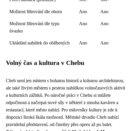
Možnost filtrování dle oboru
Ano
Ano
Možnost filtrování dle typu
Ano
Ano
úvazku
Ukládání nabídek do oblíbených
Ano
Ano
Volný čas a kultura v Chebu
Cheb není jen místem s bohatou historií a krásnou architekturou,
ale také živým městem s pestrou nabídkou volnočasových aktivit
a kulturních zážitků. Po náročné práci v Chebu si můžete
odpočinout a načerpat nové síly v některé z mnoha kaváren a
restaurací, které město nabízí. Pro milovníky kultury je zde k
dispozici široká škála možností. Městské divadlo Cheb nabízí
pravidelná představení, od činohry přes operu až po balet.