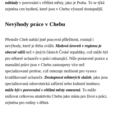
náklady
v porovnání s většími městy, jako je Praha. To se týká
zejména cen bydlení, které jsou v Chebu výrazně dostupnější.
Nevýhody práce v Chebu
Přestože Cheb nabízí jisté pracovní příležitosti, existují i
nevýhody, které je třeba zvážit.
Mzdová úroveň v regionu je
obecně nižší
než v jiných částech České republiky, což může být
pro některé uchazeče o práci odrazující. Níže postavené pozice a
manuální práce jsou v Chebu zastoupeny více než
specializované profese, což omezuje možnosti pro vysoce
kvalifikované uchazeče.
Dostupnost některých služeb
, jako jsou
specializovaná zdravotnická zařízení nebo kulturní instituce,
může být v porovnání s většími městy omezená
. To může
snižovat celkovou atraktivitu Chebu jako místa pro život a práci,
zejména pro rodiny s dětmi.