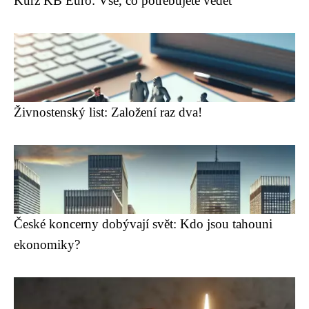
Kurz KB Euro: Vše, co potřebujete vědět
Živnostenský list: Založení raz dva!
České koncerny dobývají svět: Kdo jsou tahouni
ekonomiky?