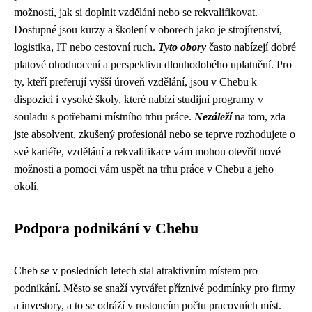
možností, jak si doplnit vzdělání nebo se rekvalifikovat.
Dostupné jsou kurzy a školení v oborech jako je strojírenství,
logistika, IT nebo cestovní ruch.
Tyto obory
často nabízejí dobré
platové ohodnocení a perspektivu dlouhodobého uplatnění. Pro
ty, kteří preferují vyšší úroveň vzdělání, jsou v Chebu k
dispozici i vysoké školy, které nabízí studijní programy v
souladu s potřebami místního trhu práce.
Nezáleží
na tom, zda
jste absolvent, zkušený profesionál nebo se teprve rozhodujete o
své kariéře, vzdělání a rekvalifikace vám mohou otevřít nové
možnosti a pomoci vám uspět na trhu práce v Chebu a jeho
okolí.
Podpora podnikání v Chebu
Cheb se v posledních letech stal atraktivním místem pro
podnikání. Město se snaží vytvářet příznivé podmínky pro firmy
a investory, a to se odráží v rostoucím počtu pracovních míst.