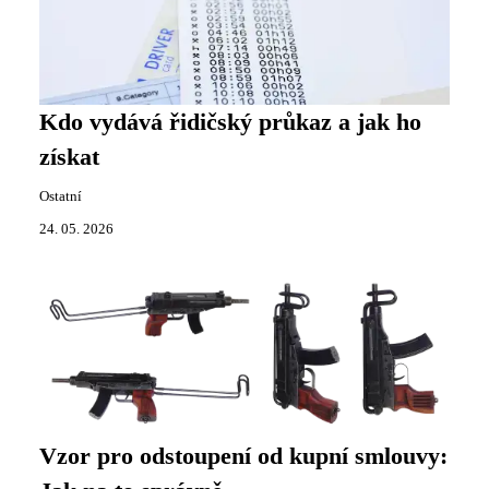
Kdo vydává řidičský průkaz a jak ho
získat
Ostatní
24. 05. 2026
Vzor pro odstoupení od kupní smlouvy: