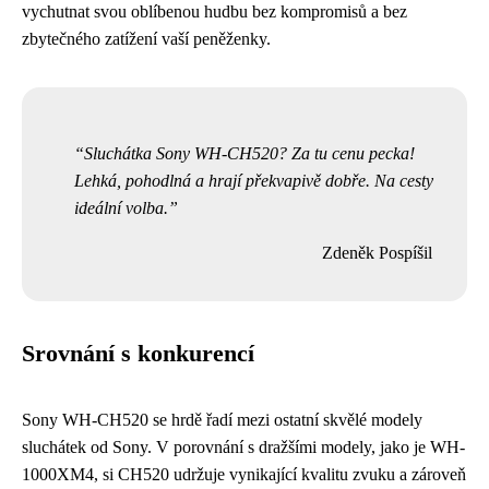
vychutnat svou oblíbenou hudbu bez kompromisů a bez
zbytečného zatížení vaší peněženky.
Sluchátka Sony WH-CH520? Za tu cenu pecka!
Lehká, pohodlná a hrají překvapivě dobře. Na cesty
ideální volba.
Zdeněk Pospíšil
Srovnání s konkurencí
Sony WH-CH520 se hrdě řadí mezi ostatní skvělé modely
sluchátek od Sony. V porovnání s dražšími modely, jako je WH-
1000XM4, si CH520 udržuje vynikající kvalitu zvuku a zároveň