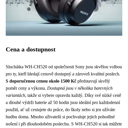
Cena a dostupnost
Sluchátka WH-CH520 od společnosti Sony jsou skvělou volbou
pro ty, kteří hledají cenově dostupný a zároveň kvalitní poslech.
S doporučenou cenou okolo 1500 Kč
představují skvělý
poměr ceny a výkonu.
Dostupná jsou v několika barevných
variantách
, takže si vybere opravdu každý. Díky své nízké ceně
a dlouhé výdrži baterie až 50 hodin jsou ideální pro každodenní
použití, ať už cestujete do práce, do školy nebo si jen užíváte
hudbu doma. Mnoho uživatelů si pochvaluje jejich pohodlné
nošení i při dlouhodobém poslechu. S WH-CH520 si tak můžete