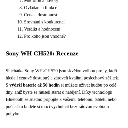
Mikrofon a hovory
Ovládání a funkce
Cena a dostupnost
Srovnání s konkurencí
Verdikt a hodnocení
Pro koho jsou vhodné?
Sony WH-CH520: Recenze
Sluchátka Sony WH-CH520 jsou skvělou volbou pro ty, kteří
hledají cenově dostupný a zároveň kvalitní poslechový zážitek.
S
výdrží baterie až 50 hodin
si můžete užívat hudbu po celé
dny, aniž byste se museli starat o nabíjení. Díky technologii
Bluetooth se snadno připojíte k vašemu telefonu, tabletu nebo
počítači a budete si moci vychutnat bezdrátovou svobodu
pohybu.