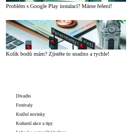
Problém s Google Play instalací? Máme řešení!
Kolik bodů mám? Zjistěte to snadno a rychle!
Divadlo
Festivaly
Knižní novinky
Kulturní akce a tipy