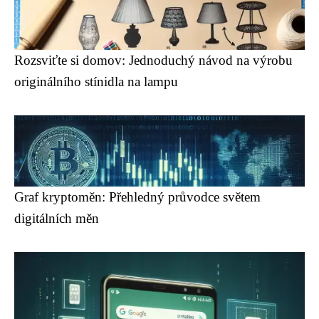
Rozsviťte si domov: Jednoduchý návod na výrobu
originálního stínidla na lampu
Graf kryptoměn: Přehledný průvodce světem
digitálních měn