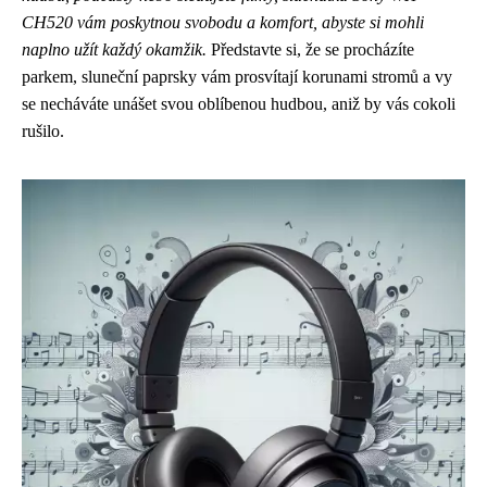
CH520 vám poskytnou svobodu a komfort, abyste si mohli
naplno užít každý okamžik.
Představte si, že se procházíte
parkem, sluneční paprsky vám prosvítají korunami stromů a vy
se necháváte unášet svou oblíbenou hudbou, aniž by vás cokoli
rušilo.