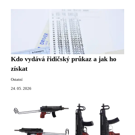
Kdo vydává řidičský průkaz a jak ho
získat
Ostatní
24. 05. 2026