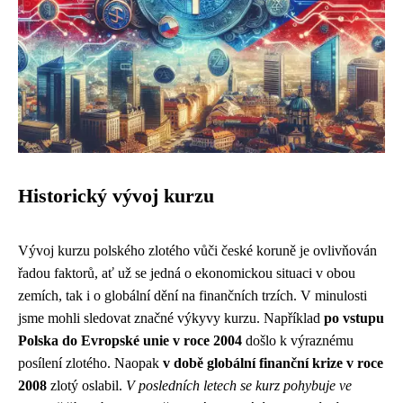
Historický vývoj kurzu
Vývoj kurzu polského zlotého vůči české koruně je ovlivňován
řadou faktorů, ať už se jedná o ekonomickou situaci v obou
zemích, tak i o globální dění na finančních trzích. V minulosti
jsme mohli sledovat značné výkyvy kurzu. Například
po vstupu
Polska do Evropské unie v roce 2004
došlo k výraznému
posílení zlotého. Naopak
v době globální finanční krize v roce
2008
zlotý oslabil.
V posledních letech se kurz pohybuje ve