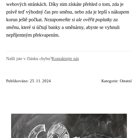
webových stránkách. Díky nim získáte přehled o tom, zda je
právě teď výhodný čas pro směnu, nebo zda je lepší s nákupem
korun ještě počkat.
Nezapomeňte si ale ověřit poplatky za
směnu
, které si účtují banky a směnárny, abyste se vyhnuli
nepříjemným překvapením.
Našli jste v článku chybu?
Kontaktujte nás
Publikováno: 25. 11. 2024
Kategorie:
Ostatní