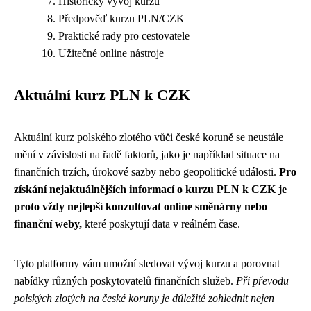
Historický vývoj kurzu
Předpověď kurzu PLN/CZK
Praktické rady pro cestovatele
Užitečné online nástroje
Aktuální kurz PLN k CZK
Aktuální kurz polského zlotého vůči české koruně se neustále
mění v závislosti na řadě faktorů, jako je například situace na
finančních trzích, úrokové sazby nebo geopolitické události.
Pro
získání nejaktuálnějších informací o kurzu PLN k CZK je
proto vždy nejlepší konzultovat online směnárny nebo
finanční weby,
které poskytují data v reálném čase.
Tyto platformy vám umožní sledovat vývoj kurzu a porovnat
nabídky různých poskytovatelů finančních služeb.
Při převodu
polských zlotých na české koruny je důležité zohlednit nejen