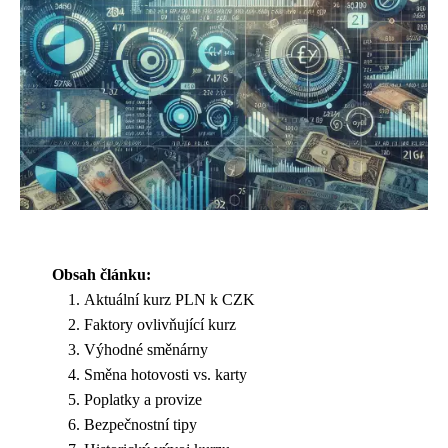
Obsah článku:
Aktuální kurz PLN k CZK
Faktory ovlivňující kurz
Výhodné směnárny
Směna hotovosti vs. karty
Poplatky a provize
Bezpečnostní tipy