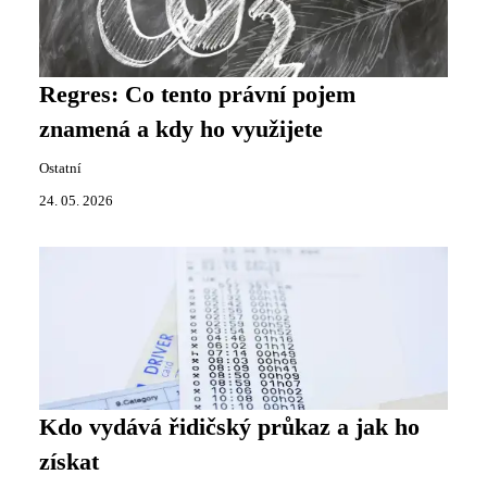
Regres: Co tento právní pojem
znamená a kdy ho využijete
Ostatní
24. 05. 2026
Kdo vydává řidičský průkaz a jak ho
získat