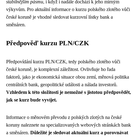
stabilnějším pásmu
, i když i nadále dochází k jeho mírným
výkyvům. Pro aktuální informace o kurzu polského zlotého vůči
české koruně je vhodné sledovat kurzovní lístky bank a
směnáren.
Předpověď kurzu PLN/CZK
Předpovídání kurzu PLN/CZK, tedy polského zlotého vůči
české koruně, je komplexní záležitost. Ovlivňuje ho řada
faktorů, jako je ekonomická situace obou zemí, měnová politika
centrálních bank, geopolitické události a nálada investorů.
Vzhledem k této složitosti je nemožné s jistotou předpovědět,
jak se kurz bude vyvíjet.
Informace o měnovém převodu z polských zlotých na české
koruny naleznete na specializovaných webových stránkách bank
a směnáren.
Důležité je sledovat aktuální kurz a porovnávat