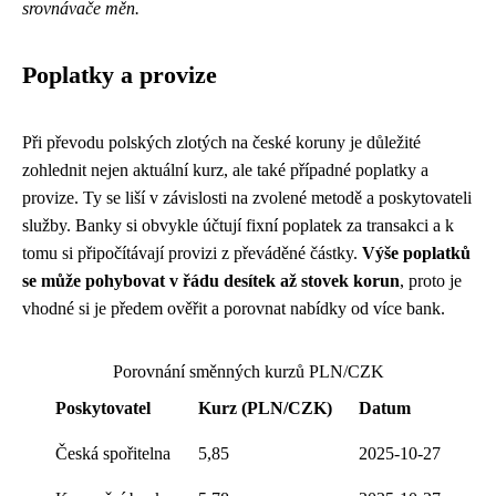
srovnávače měn.
Poplatky a provize
Při převodu polských zlotých na české koruny je důležité
zohlednit nejen aktuální kurz, ale také případné poplatky a
provize. Ty se liší v závislosti na zvolené metodě a poskytovateli
služby. Banky si obvykle účtují fixní poplatek za transakci a k
tomu si připočítávají provizi z převáděné částky.
Výše poplatků
se může pohybovat v řádu desítek až stovek korun
, proto je
vhodné si je předem ověřit a porovnat nabídky od více bank.
Porovnání směnných kurzů PLN/CZK
Poskytovatel
Kurz (PLN/CZK)
Datum
Česká spořitelna
5,85
2025-10-27