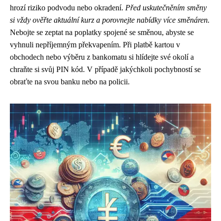
hrozí riziko podvodu nebo okradení.
Před uskutečněním směny
si vždy ověřte aktuální kurz a porovnejte nabídky více směnáren.
Nebojte se zeptat na poplatky spojené se směnou, abyste se
vyhnuli nepříjemným překvapením. Při platbě kartou v
obchodech nebo výběru z bankomatu si hlídejte své okolí a
chraňte si svůj PIN kód. V případě jakýchkoli pochybností se
obraťte na svou banku nebo na policii.