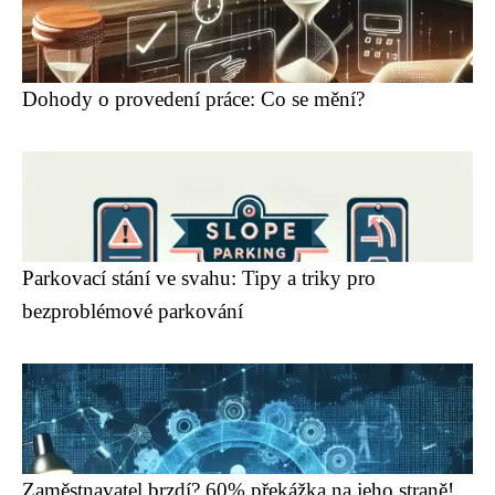
Dohody o provedení práce: Co se mění?
Parkovací stání ve svahu: Tipy a triky pro
bezproblémové parkování
Zaměstnavatel brzdí? 60% překážka na jeho straně!