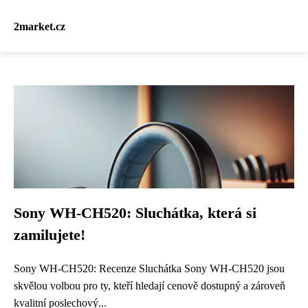
2market.cz
Sony WH-CH520: Sluchátka, která si
zamilujete!
Sony WH-CH520: Recenze Sluchátka Sony WH-CH520 jsou
skvělou volbou pro ty, kteří hledají cenově dostupný a zároveň
kvalitní poslechový...