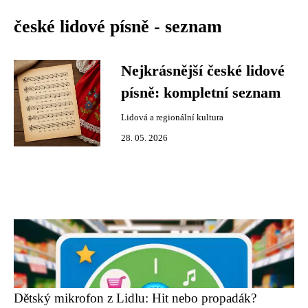
české lidové písně - seznam
Nejkrásnější české lidové
písně: kompletní seznam
Lidová a regionální kultura
28. 05. 2026
Dětský mikrofon z Lidlu: Hit nebo propadák?