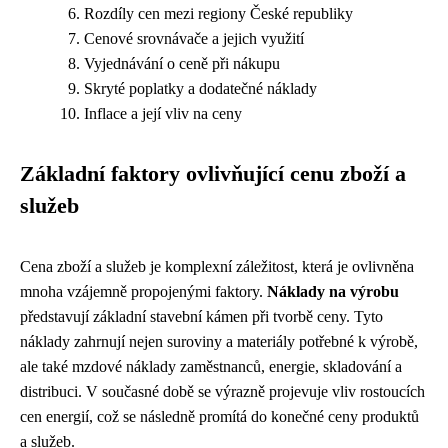
Rozdíly cen mezi regiony České republiky
Cenové srovnávače a jejich využití
Vyjednávání o ceně při nákupu
Skryté poplatky a dodatečné náklady
Inflace a její vliv na ceny
Základní faktory ovlivňující cenu zboží a
služeb
Cena zboží a služeb je komplexní záležitost, která je ovlivněna
mnoha vzájemně propojenými faktory.
Náklady na výrobu
představují základní stavební kámen při tvorbě ceny. Tyto
náklady zahrnují nejen suroviny a materiály potřebné k výrobě,
ale také mzdové náklady zaměstnanců, energie, skladování a
distribuci. V současné době se výrazně projevuje vliv rostoucích
cen energií, což se následně promítá do konečné ceny produktů
a služeb.