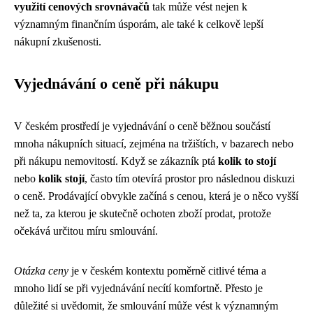
využití cenových srovnávačů
tak může vést nejen k
významným finančním úsporám, ale také k celkově lepší
nákupní zkušenosti.
Vyjednávání o ceně při nákupu
V českém prostředí je vyjednávání o ceně běžnou součástí
mnoha nákupních situací, zejména na tržištích, v bazarech nebo
při nákupu nemovitostí. Když se zákazník ptá
kolik to stojí
nebo
kolik stojí
, často tím otevírá prostor pro následnou diskuzi
o ceně. Prodávající obvykle začíná s cenou, která je o něco vyšší
než ta, za kterou je skutečně ochoten zboží prodat, protože
očekává určitou míru smlouvání.
Otázka ceny
je v českém kontextu poměrně citlivé téma a
mnoho lidí se při vyjednávání necítí komfortně. Přesto je
důležité si uvědomit, že smlouvání může vést k významným