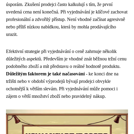
úsporám. Zkušení prodejci často kalkulují s tím, že první
uvedená cena není konečná. Při vyjednávání je klíčové zachovat
profesionální a zdvořilý přístup. Není vhodné začínat agresivně
nebo příliš nízkou nabídkou, která by mohla prodávajícího
urazit.
Efektivní strategie při vyjednávání o ceně zahrnuje několik
důležitých aspektů. Především je vhodné znát běžnou tržní cenu
podobného zboží a mít představu o reálné hodnotě produktu.
Důležitým faktorem je také načasování
- ke konci dne na
tržišti nebo v období výprodejů bývají prodejci obvykle
ochotnější k větším slevám. Při vyjednávání může pomoci i
zájem o větší množství zboží nebo pravidelný nákup.