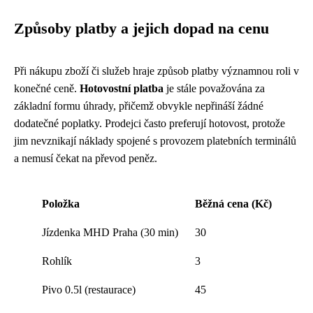
Způsoby platby a jejich dopad na cenu
Při nákupu zboží či služeb hraje způsob platby významnou roli v
konečné ceně.
Hotovostní platba
je stále považována za
základní formu úhrady, přičemž obvykle nepřináší žádné
dodatečné poplatky. Prodejci často preferují hotovost, protože
jim nevznikají náklady spojené s provozem platebních terminálů
a nemusí čekat na převod peněz.
Položka
Běžná cena (Kč)
Jízdenka MHD Praha (30 min)
30
Rohlík
3
Pivo 0.5l (restaurace)
45