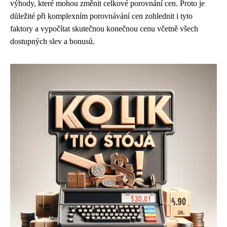
výhody, které mohou změnit celkové porovnání cen. Proto je
důležité při komplexním porovnávání cen zohlednit i tyto
faktory a vypočítat skutečnou konečnou cenu včetně všech
dostupných slev a bonusů.