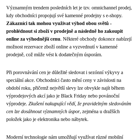
Významným trendem posledních let je tzv. omnichannel prodej,
kdy obchodníci propojují své kamenné prodejny s e-shopy.
Zákazníci tak mohou využívat výhod obou světů -
prohlédnout si zboží v prodejně a následně ho zakoupit
online za výhodnější cenu
. Některé obchody dokonce nabízejí
možnost rezervace zboží online a vyzvednutí v kamenné
prodejně, což může vést k dodatečným úsporám.
Při porovnávání cen je důležité sledovat i sezónní výkyvy a
speciální akce. Obchodníci často mění ceny v závislosti na
období roku, přičemž největší slevy lze obvykle najít během
výprodejových akcí jako je Black Friday nebo povánoční
výprodeje.
Zkušení nakupující vědí, že pravidelným sledováním
cen lze dosáhnout významných úspor
, zejména u dražších
položek jako je elektronika nebo nábytek.
Moderní technologie nám umožňují využívat různé mobilní