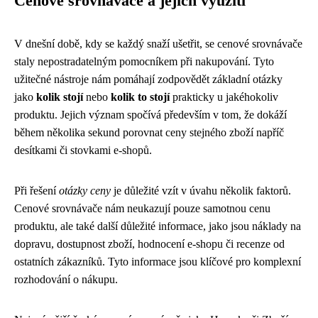
Cenové srovnávače a jejich využití
V dnešní době, kdy se každý snaží ušetřit, se cenové srovnávače
staly nepostradatelným pomocníkem při nakupování. Tyto
užitečné nástroje nám pomáhají zodpovědět základní otázky
jako
kolik stojí
nebo
kolik to stojí
prakticky u jakéhokoliv
produktu. Jejich význam spočívá především v tom, že dokáží
během několika sekund porovnat ceny stejného zboží napříč
desítkami či stovkami e-shopů.
Při řešení
otázky ceny
je důležité vzít v úvahu několik faktorů.
Cenové srovnávače nám neukazují pouze samotnou cenu
produktu, ale také další důležité informace, jako jsou náklady na
dopravu, dostupnost zboží, hodnocení e-shopu či recenze od
ostatních zákazníků. Tyto informace jsou klíčové pro komplexní
rozhodování o nákupu.