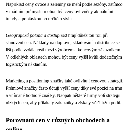
Například ceny ovoce a zeleniny se mění podle sezóny, zatímco
v módním průmyslu mohou být ceny ovlivněny aktuálními
trendy a poptávkou po určitém stylu.
Geografická poloha a dostupnost
hrají důležitou roli při
stanovení cen. Náklady na dopravu, skladování a distribuce se
liší podle vzdálenosti mezi výrobcem a koncovým zákazníkem.
V odlehlých oblastech mohou být ceny vyšší kvůli dodatečným
logistickým nákladům.
Marketing a positioning značky také ovlivňují cenovou strategii.
Prémiové značky často účtují vyšší ceny díky své pozici na trhu
a vnímané hodnotě značky. Naopak některé firmy volí strategii
nízkých cen, aby přilákaly zákazníky a získaly větší tržní podíl.
Porovnání cen v různých obchodech a
online