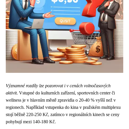
Významné rozdíly lze pozorovat i v cenách volnočasových
aktivit
. Vstupné do kulturních zařízení, sportovních center či
wellness je v hlavním městě zpravidla o 20-40 % vyšší než v
regionech. Například vstupenka do kina v pražském multiplexu
stojí běžně 220-250 Kč, zatímco v regionálních kinech se ceny
pohybují mezi 140-180 Kč.