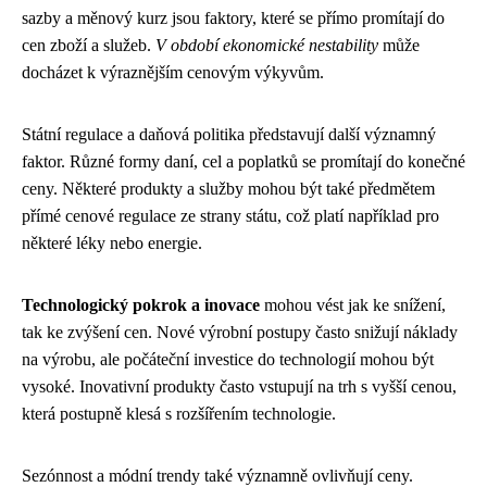
sazby a měnový kurz jsou faktory, které se přímo promítají do
cen zboží a služeb.
V období ekonomické nestability
může
docházet k výraznějším cenovým výkyvům.
Státní regulace a daňová politika představují další významný
faktor. Různé formy daní, cel a poplatků se promítají do konečné
ceny. Některé produkty a služby mohou být také předmětem
přímé cenové regulace ze strany státu, což platí například pro
některé léky nebo energie.
Technologický pokrok a inovace
mohou vést jak ke snížení,
tak ke zvýšení cen. Nové výrobní postupy často snižují náklady
na výrobu, ale počáteční investice do technologií mohou být
vysoké. Inovativní produkty často vstupují na trh s vyšší cenou,
která postupně klesá s rozšířením technologie.
Sezónnost a módní trendy také významně ovlivňují ceny.