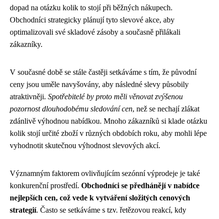
dopad na otázku kolik to stojí při běžných nákupech.
Obchodníci strategicky plánují tyto slevové akce, aby
optimalizovali své skladové zásoby a současně přilákali
zákazníky.
V současné době se stále častěji setkáváme s tím, že původní
ceny jsou uměle navyšovány, aby následné slevy působily
atraktivněji.
Spotřebitelé by proto měli věnovat zvýšenou
pozornost dlouhodobému sledování cen
, než se nechají zlákat
zdánlivě výhodnou nabídkou. Mnoho zákazníků si klade otázku
kolik stojí určité zboží v různých obdobích roku, aby mohli lépe
vyhodnotit skutečnou výhodnost slevových akcí.
Významným faktorem ovlivňujícím sezónní výprodeje je také
konkurenční prostředí.
Obchodníci se předhánějí v nabídce
nejlepších cen, což vede k vytváření složitých cenových
strategií
. Často se setkáváme s tzv. řetězovou reakcí, kdy