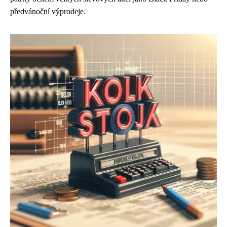
předvánoční výprodeje.