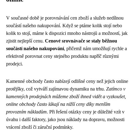
V současné době je porovnávání cen zboží a služeb nedílnou
součástí našeho nakupování. Když se ptáme kolik stojí nebo
kolik to stojí, máme k dispozici mnoho nástrojů a možností, jak
zjistit nejlepší cenu.
Cenové srovnávače se staly běžnou
součástí našeho nakupování
, přičemž nám umožňují rychle a
efektivně porovnat ceny stejného produktu napříč různými
prodejci.
Kamenné obchody často nabízejí odlišné ceny než jejich online
protějšky, což vytváří zajímavou dynamiku na trhu.
Zatímco v
kamenných prodejnách můžeme zboží ihned vidět a vyzkoušet,
online obchody často lákají na nižší ceny díky menším
provozním nákladům
. Při řešení otázky ceny je důležité vzít v
úvahu i další faktory, jako jsou náklady na dopravu, možnosti
vrácení zboží či záruční podmínky.