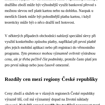
dražšího zboží může být výhodnější využít bankovní převod s
možnou slevou než platit kartou nebo na dobírku. Naopak u
menších částek může být pohodlnější platba kartou, i když
teoreticky může být o něco dražší než hotovost.
V některých případech obchodníci nabízejí speciální slevy při
využití konkrétního způsobu platby, například při první platbě
přes jejich mobilní aplikaci nebo při registraci do věrnostního
programu.
Tyto promoce mohou významně ovlivnit výslednou
cenu, ale je třeba pečlivě číst podmínky
, protože často platí jen
pro první nákup nebo jsou časově omezené.
Rozdíly cen mezi regiony České republiky
Ceny zboží a služeb se v různých regionech České republiky
výrazně liší, což má významný dopad na životní náklady