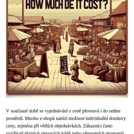
V současné době se vyjednávání o ceně přesouvá i do online
prostředí. Mnoho e-shopů nabízí možnost individuální domluvy
ceny, zejména při větších objednávkách. Zákazníci často
využívají různých slevových kódů nebo věrnostních programů,