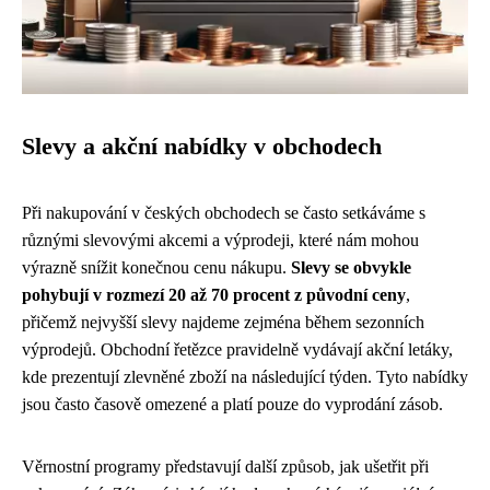
Slevy a akční nabídky v obchodech
Při nakupování v českých obchodech se často setkáváme s
různými slevovými akcemi a výprodeji, které nám mohou
výrazně snížit konečnou cenu nákupu.
Slevy se obvykle
pohybují v rozmezí 20 až 70 procent z původní ceny
,
přičemž nejvyšší slevy najdeme zejména během sezonních
výprodejů. Obchodní řetězce pravidelně vydávají akční letáky,
kde prezentují zlevněné zboží na následující týden. Tyto nabídky
jsou často časově omezené a platí pouze do vyprodání zásob.
Věrnostní programy představují další způsob, jak ušetřit při