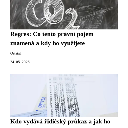
Regres: Co tento právní pojem
znamená a kdy ho využijete
Ostatní
24. 05. 2026
Kdo vydává řidičský průkaz a jak ho