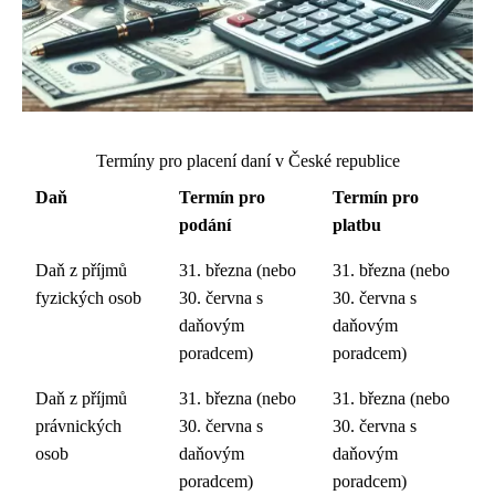
Termíny pro placení daní v České republice
Daň
Termín pro
Termín pro
podání
platbu
Daň z příjmů
31. března (nebo
31. března (nebo
fyzických osob
30. června s
30. června s
daňovým
daňovým
poradcem)
poradcem)
Daň z příjmů
31. března (nebo
31. března (nebo
právnických
30. června s
30. června s
osob
daňovým
daňovým
poradcem)
poradcem)