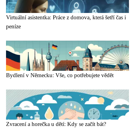
Virtuální asistentka: Práce z domova, která šetří čas i
peníze
Bydlení v Německu: Vše, co potřebujete vědět
Zvracení a horečka u dětí: Kdy se začít bát?