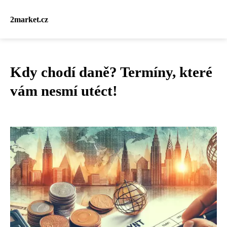
2market.cz
Kdy chodí daně? Termíny, které
vám nesmí utéct!