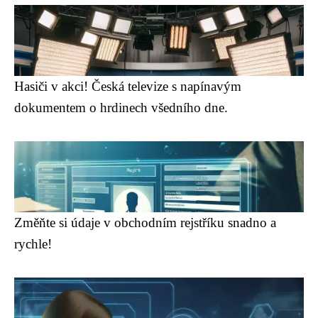
Hasiči v akci! Česká televize s napínavým
dokumentem o hrdinech všedního dne.
Změňte si údaje v obchodním rejstříku snadno a
rychle!