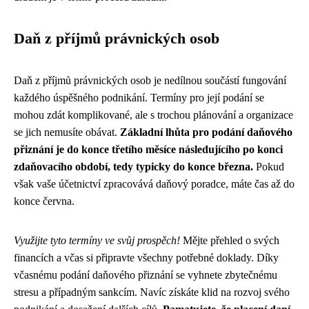
Daň z příjmů právnických osob
Daň z příjmů právnických osob je nedílnou součástí fungování
každého úspěšného podnikání. Termíny pro její podání se
mohou zdát komplikované, ale s trochou plánování a organizace
se jich nemusíte obávat.
Základní lhůta pro podání daňového
přiznání je do konce třetího měsíce následujícího po konci
zdaňovacího období, tedy typicky do konce března.
Pokud
však vaše účetnictví zpracovává daňový poradce, máte čas až do
konce června.
Využijte tyto termíny ve svůj prospěch!
Mějte přehled o svých
financích a včas si připravte všechny potřebné doklady. Díky
včasnému podání daňového přiznání se vyhnete zbytečnému
stresu a případným sankcím. Navíc získáte klid na rozvoj svého