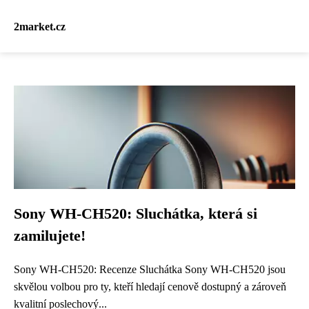
2market.cz
Sony WH-CH520: Sluchátka, která si
zamilujete!
Sony WH-CH520: Recenze Sluchátka Sony WH-CH520 jsou
skvělou volbou pro ty, kteří hledají cenově dostupný a zároveň
kvalitní poslechový...