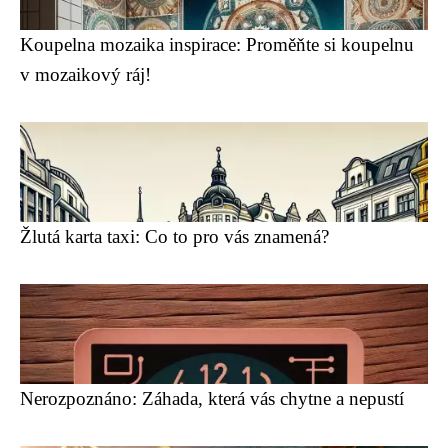
Koupelna mozaika inspirace: Proměňte si koupelnu
v mozaikový ráj!
Žlutá karta taxi: Co to pro vás znamená?
Nerozpoznáno: Záhada, která vás chytne a nepustí