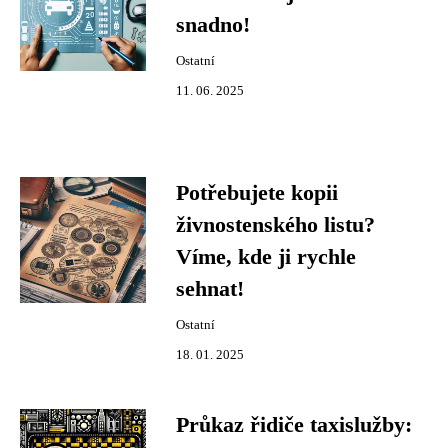
snadno!
Ostatní
11. 06. 2025
Potřebujete kopii
živnostenského listu?
Víme, kde ji rychle
sehnat!
Ostatní
18. 01. 2025
Průkaz řidiče taxislužby: