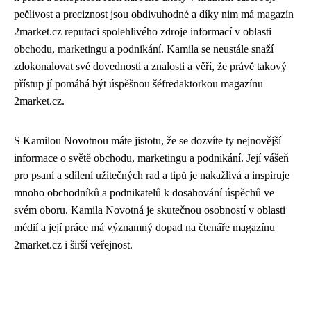
pečlivost a preciznost jsou obdivuhodné a díky nim má magazín
2market.cz reputaci spolehlivého zdroje informací v oblasti
obchodu, marketingu a podnikání. Kamila se neustále snaží
zdokonalovat své dovednosti a znalosti a věří, že právě takový
přístup jí pomáhá být úspěšnou šéfredaktorkou magazínu
2market.cz.
S Kamilou Novotnou máte jistotu, že se dozvíte ty nejnovější
informace o světě obchodu, marketingu a podnikání. Její vášeň
pro psaní a sdílení užitečných rad a tipů je nakažlivá a inspiruje
mnoho obchodníků a podnikatelů k dosahování úspěchů ve
svém oboru. Kamila Novotná je skutečnou osobností v oblasti
médií a její práce má významný dopad na čtenáře magazínu
2market.cz i širší veřejnost.