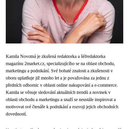
Kamila Novotná je zkušená redaktorka a šéfredaktorka
magazínu 2market.cz, specializujícího se na oblast obchodu,
marketingu a podnikání. Své bohaté znalosti a zkušenosti v
oboru uplatňuje již mnoho let a je považována za jednu z
předních odbornic v oblasti online nakupování a e-commerce.
Kamila se věnuje sledování aktuálních trendů a novinek v
oblasti obchodu a marketingu a snaží se neustále inspirovat a
motivovat své čtenáře k podnikání a rozvoji jejich obchodních
dovedností.