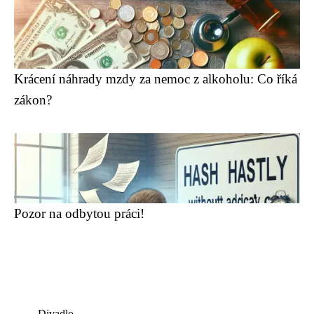
Krácení náhrady mzdy za nemoc z alkoholu: Co říká
zákon?
Pozor na odbytou práci!
Divadlo