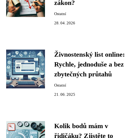
zákon?
Ostatní
28. 04. 2026
Živnostenský list online:
Rychle, jednoduše a bez
zbytečných průtahů
Ostatní
21. 06. 2025
Kolik bodů mám v
řidičáku? Zjistěte to