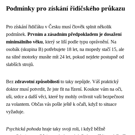
Podmínky pro získání řidičského průkazu
Pro získání řidičáku v Česku musí člověk splnit několik
podmínek.
Prvním a zásadním předpokladem je dosažení
minimálního věku
, který se liší podle typu oprávnění. Na
osobák (skupina B) potřebujete 18 let, na mopedy stačí 15, ale
na silné motorky musíte mít 24 let, pokud nejdete postupně od
slabších strojů.
Bez
zdravotní způsobilosti
to taky nepůjde. Váš praktický
doktor musí potvrdit, že jste fit na řízení. Koukne vám na oči,
uši, srdce a další věci, které by mohly ovlivnit vaši bezpečnost
za volantem. Občas vás pošle ještě k očaři, když to situace
vyžaduje.
Psychická pohoda
hraje taky svoji roli, i když běžně