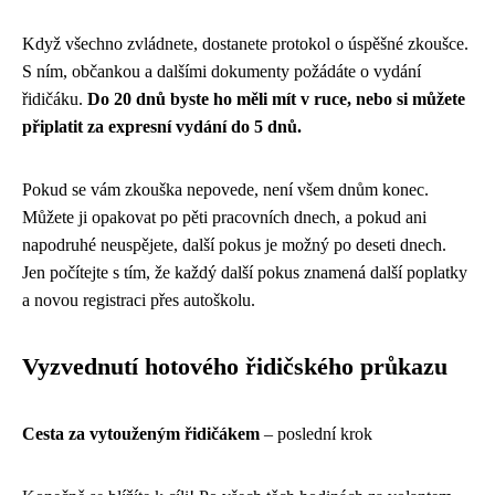
Když všechno zvládnete, dostanete protokol o úspěšné zkoušce.
S ním, občankou a dalšími dokumenty požádáte o vydání
řidičáku.
Do 20 dnů byste ho měli mít v ruce, nebo si můžete
připlatit za expresní vydání do 5 dnů.
Pokud se vám zkouška nepovede, není všem dnům konec.
Můžete ji opakovat po pěti pracovních dnech, a pokud ani
napodruhé neuspějete, další pokus je možný po deseti dnech.
Jen počítejte s tím, že každý další pokus znamená další poplatky
a novou registraci přes autoškolu.
Vyzvednutí hotového řidičského průkazu
Cesta za vytouženým řidičákem
– poslední krok