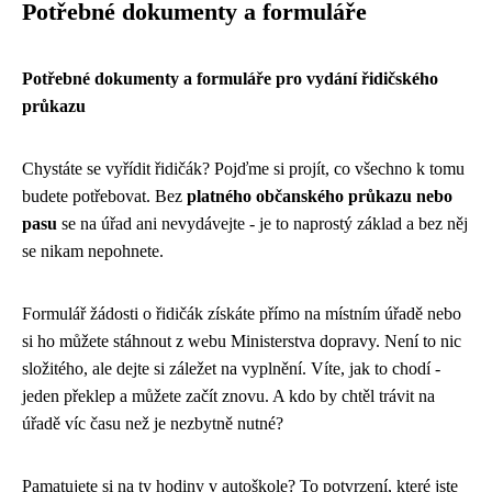
Potřebné dokumenty a formuláře
Potřebné dokumenty a formuláře pro vydání řidičského
průkazu
Chystáte se vyřídit řidičák? Pojďme si projít, co všechno k tomu
budete potřebovat. Bez
platného občanského průkazu nebo
pasu
se na úřad ani nevydávejte - je to naprostý základ a bez něj
se nikam nepohnete.
Formulář žádosti o řidičák získáte přímo na místním úřadě nebo
si ho můžete stáhnout z webu Ministerstva dopravy. Není to nic
složitého, ale dejte si záležet na vyplnění. Víte, jak to chodí -
jeden překlep a můžete začít znovu. A kdo by chtěl trávit na
úřadě víc času než je nezbytně nutné?
Pamatujete si na ty hodiny v autoškole? To potvrzení, které jste