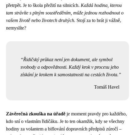
přetrpět. Je to škola přežití na silnicích.
Každá hodina, kterou
tam strávíte s plným soustředěním, může jednou rozhodnout o
vašem životě nebo životech druhých.
Stojí za to brát ji vážně,
nemyslíte?
Řidičský průkaz není jen dokument, ale symbol
svobody a odpovědnosti. Každý krok v procesu jeho
získání je krokem k samostatnosti na cestách života.
Tomáš Havel
Závěrečná zkouška na úřadě
je moment pravdy pro každého,
kdo sní o vlastním řidičáku. Je to ten okamžik, kdy se všechny
hodiny za volantem a biflování dopravních předpisů zúročí –