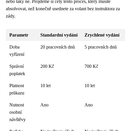
nebo taky ne. Projdeme si celý tento proces, který musíte
absolvovat, než konečně usednete za volant bez instruktora za
zády.
Parametr
Standardní vydání
Zrychlené vydání
Doba
20 pracovních dnů
5 pracovních dnů
vyřízení
Správní
200 Kč
700 Kč
poplatek
Platnost
10 let
10 let
průkazu
Nutnost
Ano
Ano
osobní
návštěvy