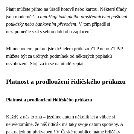
Platit můžete přímo na úřadě hotově nebo kartou. Některé úřady
jsou modernější a
umožňují také platbu prostřednictvím poštovní
poukázky nebo bankovním převodem
. V tom případě si
nezapomeňte vzít s sebou doklad o zaplacení.
Mimochodem, pokud jste držitelem průkazu ZTP nebo ZTP/P,
můžete být za určitých podmínek od některých poplatků
osvobozeni. Stojí za to se na úřadě zeptat.
Platnost a prodloužení řidičského průkazu
Platnost a prodloužení řidičského průkazu
Každý z nás to zná – jezdíme autem několik let a vůbec si
neuvědomíme, že náš řidičák má taky svoje datum spotřeby. A
pak najednou překvapení! V České republice máme řidičáky