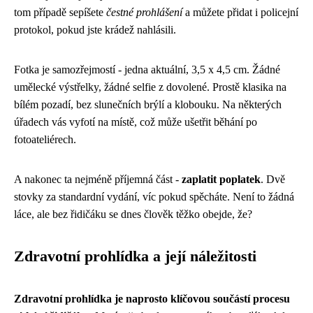
tom případě sepíšete
čestné prohlášení
a můžete přidat i policejní
protokol, pokud jste krádež nahlásili.
Fotka je samozřejmostí - jedna aktuální, 3,5 x 4,5 cm. Žádné
umělecké výstřelky, žádné selfie z dovolené. Prostě klasika na
bílém pozadí, bez slunečních brýlí a klobouku. Na některých
úřadech vás vyfotí na místě, což může ušetřit běhání po
fotoateliérech.
A nakonec ta nejméně příjemná část -
zaplatit poplatek
. Dvě
stovky za standardní vydání, víc pokud spěcháte. Není to žádná
láce, ale bez řidičáku se dnes člověk těžko obejde, že?
Zdravotní prohlídka a její náležitosti
Zdravotní prohlídka je naprosto klíčovou součástí procesu