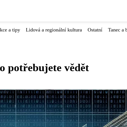
kce a tipy
Lidová a regionální kultura
Ostatní
Tanec a b
o potřebujete vědět