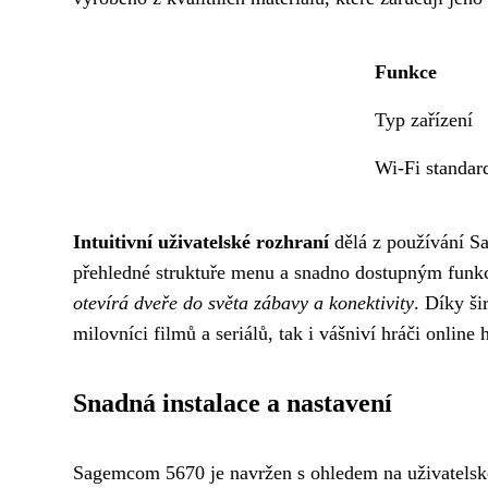
Funkce
Typ zařízení
Wi-Fi standar
Intuitivní uživatelské rozhraní
dělá z používání S
přehledné struktuře menu a snadno dostupným funk
otevírá dveře do světa zábavy a konektivity
. Díky ši
milovníci filmů a seriálů, tak i vášniví hráči online h
Snadná instalace a nastavení
Sagemcom 5670 je navržen s ohledem na uživatelskou 