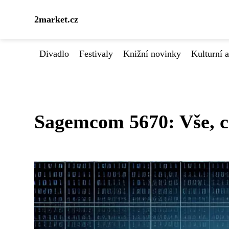
2market.cz
Divadlo
Festivaly
Knižní novinky
Kulturní a
Sagemcom 5670: Vše, c