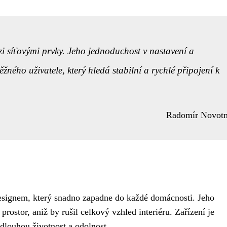
síťovými prvky. Jeho jednoduchost v nastavení a
ěžného uživatele, který hledá stabilní a rychlé připojení k
Radomír Novot
signem, který snadno zapadne do každé domácnosti. Jeho
ostor, aniž by rušil celkový vzhled interiéru. Zařízení je
 dlouhou životnost a odolnost.