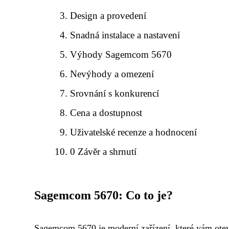
Design a provedení
Snadná instalace a nastavení
Výhody Sagemcom 5670
Nevýhody a omezení
Srovnání s konkurencí
Cena a dostupnost
Uživatelské recenze a hodnocení
0 Závěr a shrnutí
Sagemcom 5670: Co to je?
Sagemcom 5670 je moderní zařízení, které vám otev