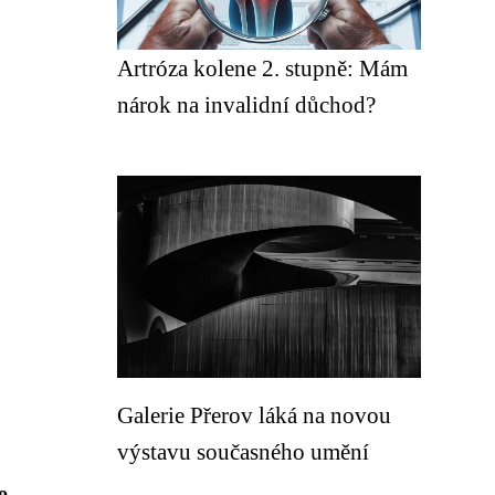
Artróza kolene 2. stupně: Mám
nárok na invalidní důchod?
Galerie Přerov láká na novou
výstavu současného umění
o