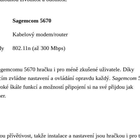
Sagemcom 5670
Kabelový modem/router
dy
802.11n (až 300 Mbps)
agemcomu 5670 hračku i pro méně zkušené uživatele. Díky
cím zvládne nastavení a ovládání opravdu každý.
Sagemcom 
roké škále funkcí a možností připojení si na své přijdou jak
er.
přívětivost, takže instalace a nastavení jsou hračkou i pro 