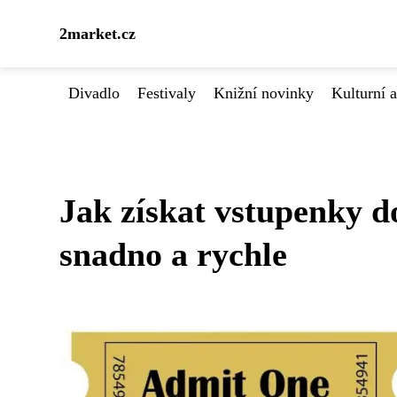
2market.cz
Divadlo
Festivaly
Knižní novinky
Kulturní a
Jak získat vstupenky 
snadno a rychle