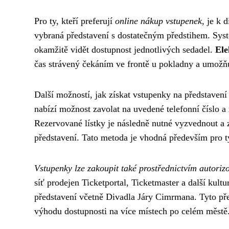
Pro ty, kteří preferují
online nákup vstupenek
, je k 
vybraná představení s dostatečným předstihem. Systé
okamžitě vidět dostupnost jednotlivých sedadel.
Ele
čas strávený čekáním ve frontě u pokladny a umož
Další možností, jak získat vstupenky na představení 
nabízí možnost zavolat na uvedené telefonní číslo a
Rezervované lístky je následně nutné vyzvednout a 
představení. Tato metoda je vhodná především pro ty,
Vstupenky lze zakoupit také prostřednictvím autori
síť prodejen Ticketportal, Ticketmaster a další kult
představení včetně Divadla Járy Cimrmana. Tyto předp
výhodu dostupnosti na více místech po celém městě