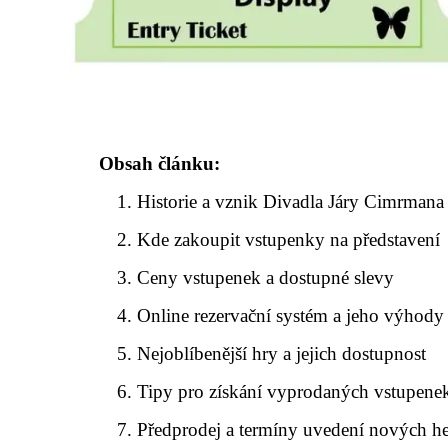
Obsah článku:
Historie a vznik Divadla Járy Cimrmana
Kde zakoupit vstupenky na představení
Ceny vstupenek a dostupné slevy
Online rezervační systém a jeho výhody
Nejoblíbenější hry a jejich dostupnost
Tipy pro získání vyprodaných vstupene
Předprodej a termíny uvedení nových h