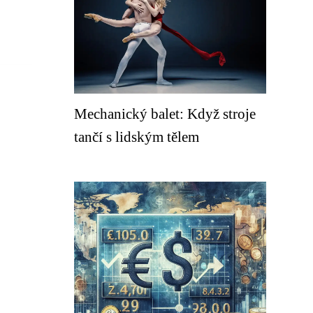
Mechanický balet: Když stroje
tančí s lidským tělem