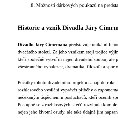
Možnosti dárkových poukazů na předst
Historie a vznik Divadla Járy Cimr
Divadlo Járy Cimrmana
představuje unikátní fenom
dvacátého století. Za jeho vznikem stojí trojice vý
kteří společně vytvořili nejen divadelní soubor, ale
všestranného vynálezce, dramatika, filozofa a sporto
Počátky tohoto divadelního projektu sahají do roku
rozhlasového vysílání vyprávět příběhy o
zapomenut
nečekaným úspěchem u posluchačů, kteří ocenili speci
Postupně se z rozhlasových skečů rozvinula komple
nejen jeho životní osudy, ale také údajně jím napsan