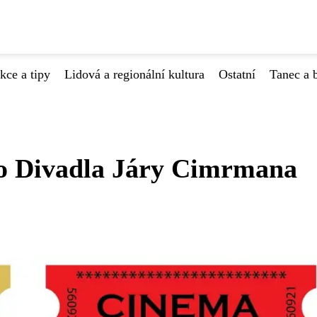
kce a tipy
Lidová a regionální kultura
Ostatní
Tanec a b
do Divadla Járy Cimrmana