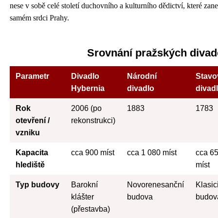
nese v sobě celé století duchovního a kulturního dědictví, které zanec
samém srdci Prahy.
Srovnání pražských divad
Parametr
Divadlo
Národní
Stavo
Hybernia
divadlo
divad
Rok
2006 (po
1883
1783
otevření /
rekonstrukci)
vzniku
Kapacita
cca 900 míst
cca 1 080 míst
cca 6
hlediště
míst
Typ budovy
Barokní
Novorenesanční
Klasic
klášter
budova
budov
(přestavba)