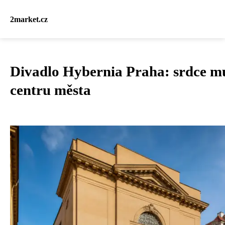
2market.cz
Divadlo Hybernia Praha: srdce m
centru města