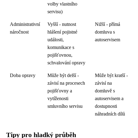
volby vlastního
servisu)
Administrativní
Vyšší - nutnost
Nižší - přímá
náročnost
hlášení pojistné
domluva s
události,
autoservisem
komunikace s
pojišťovnou,
schvalování opravy
Doba opravy
Může být delší -
Může být kratší -
závisí na procesech
závisí na
pojišťovny a
domluvě s
vytíženosti
autoservisem a
smluvního servisu
dostupnosti
náhradních dílů
Tipy pro hladký průběh