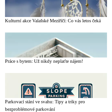
Kulturní akce Valašské Meziříčí: Co vás letos čeká
Práce s bytem: Už nikdy neplaťte nájem!
Parkovací stání ve svahu: Tipy a triky pro
bezproblémové parkování