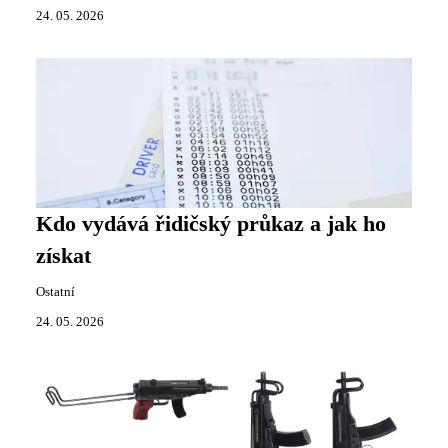
24. 05. 2026
Kdo vydává řidičský průkaz a jak ho
získat
Ostatní
24. 05. 2026