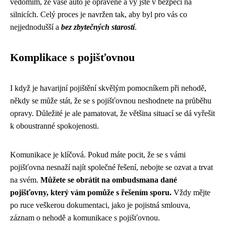
vědomím, že vaše auto je opravené a vy jste v bezpečí na
silnicích. Celý proces je navržen tak, aby byl pro vás co
nejjednodušší a
bez zbytečných starostí
.
Komplikace s pojišťovnou
I když je havarijní pojištění skvělým pomocníkem při nehodě,
někdy se může stát, že se s pojišťovnou neshodnete na průběhu
opravy. Důležité je ale pamatovat, že většina situací se dá vyřešit
k oboustranné spokojenosti.
Komunikace je klíčová. Pokud máte pocit, že se s vámi
pojišťovna nesnaží najít společné řešení, nebojte se ozvat a trvat
na svém.
Můžete se obrátit na ombudsmana dané
pojišťovny, který vám pomůže s řešením sporu.
Vždy mějte
po ruce veškerou dokumentaci, jako je pojistná smlouva,
záznam o nehodě a komunikace s pojišťovnou.