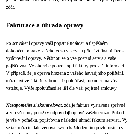
zdát.
Fakturace a úhrada opravy
Po schválení opravy vaší pojistné události a úspěšném
dokončení opravy vašeho vozu v servisu přichází finální fáze -
vyúčtování opravy. Většinou se o vše postará servis a vaše
pojišťovna. Vy obdržíte pouze kopii faktury pro vaši informaci.
V případě, že je oprava hrazena z vašeho havarijního pojištění,
může být ve faktuře zahrnuta i spoluúčast, pokud se na vás
vztahuje. Výše spoluúčasti se liší dle vaší pojistné smlouvy.
Nezapomeňte si zkontrolovat
, zda je faktura vystavena správně
a zda všechny položky odpovídají opravě vašeho vozu. Pokud
je vše v pořádku, pojišťovna následně uhradí fakturu servisu. Vy
se tak můžete dále věnovat svým každodenním povinnostem s