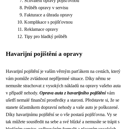
Schválení opravy pojišťovnou
Průběh opravy v servisu
Fakturace a úhrada opravy
Komplikace s pojišťovnou
Reklamace opravy
Tipy pro hladký průběh
Havarijní pojištění a opravy
Havarijní pojištění je vaším věrným parťákem na cestách, který
vám pomůže zvládnout nepříjemné situace. Díky němu se
nemusíte strachovat z vysokých nákladů na opravy vašeho auta
v případě nehody.
Oprava auta z havarijního pojištění
vám
ušetří nemalé finanční prostředky a starosti. Představte si, že se
stanete účastníkem dopravní nehody a vaše auto je poškozené.
Díky havarijnímu pojištění se o vše postará pojišťovna. Vy se
tak můžete soustředit na sebe a své blízké a nemusíte se trápit s
hledáním servisu, vyřizováním formalit a placením vysokých