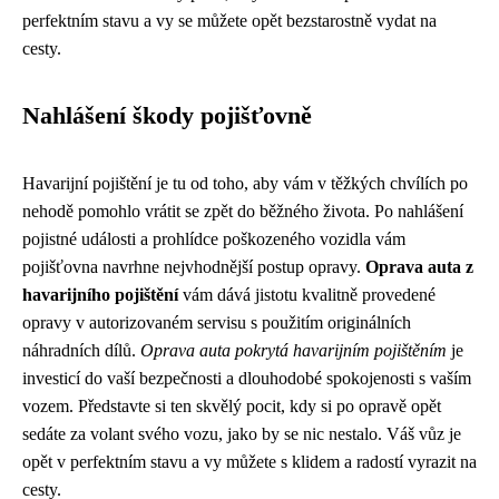
perfektním stavu a vy se můžete opět bezstarostně vydat na
cesty.
Nahlášení škody pojišťovně
Havarijní pojištění je tu od toho, aby vám v těžkých chvílích po
nehodě pomohlo vrátit se zpět do běžného života. Po nahlášení
pojistné události a prohlídce poškozeného vozidla vám
pojišťovna navrhne nejvhodnější postup opravy.
Oprava auta z
havarijního pojištění
vám dává jistotu kvalitně provedené
opravy v autorizovaném servisu s použitím originálních
náhradních dílů.
Oprava auta pokrytá havarijním pojištěním
je
investicí do vaší bezpečnosti a dlouhodobé spokojenosti s vaším
vozem. Představte si ten skvělý pocit, kdy si po opravě opět
sedáte za volant svého vozu, jako by se nic nestalo. Váš vůz je
opět v perfektním stavu a vy můžete s klidem a radostí vyrazit na
cesty.