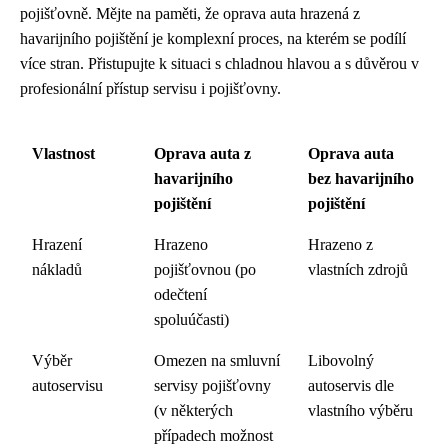
pojišťovně. Mějte na paměti, že oprava auta hrazená z
havarijního pojištění je komplexní proces, na kterém se podílí
více stran. Přistupujte k situaci s chladnou hlavou a s důvěrou v
profesionální přístup servisu i pojišťovny.
Vlastnost
Oprava auta z
Oprava auta
havarijního
bez havarijního
pojištění
pojištění
Hrazení
Hrazeno
Hrazeno z
nákladů
pojišťovnou (po
vlastních zdrojů
odečtení
spoluúčasti)
Výběr
Omezen na smluvní
Libovolný
autoservisu
servisy pojišťovny
autoservis dle
(v některých
vlastního výběru
případech možnost