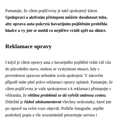
Pamatujte, že cílem pojišťovny je také spokojený klient.
Spoluprací a aktivním přístupem můžete dosáhnout toho,
aby oprava auta pokrytá havarijním pojištěním proběhla
hladce a vy jste se mohli co nejdříve vrátit zpět na silnice.
Reklamace opravy
I když je cílem opravy auta z havarijního pojištění vrátit váš vůz
do původního stavu, mohou se vyskytnout situace, kdy s
provedenou opravou nebudete zcela spokojeni. V takovém
případě máte plné právo reklamaci opravy uplatnit. Pamatujte, že
cílem pojišťovny je vaše spokojenost a k reklamaci přistupujte s
vědomím, že
většina problémů se dá vyřešit smírnou cestou
.
Důležité je
řádně zdokumentovat
všechny nedostatky, které jste
po opravě na svém voze objevili. Poříďte fotografie, sepište
podrobný popis a vše srozumitelně prezentujte servisu i