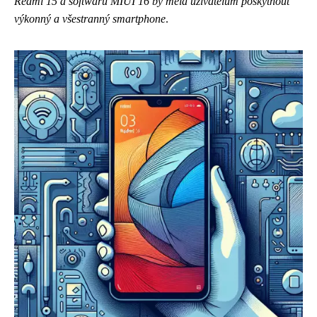
Redmi 15 a softwaru MIUI 16 by měla uživatelům poskytnout
výkonný a všestranný smartphone
.