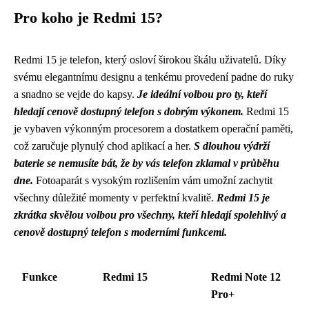
Pro koho je Redmi 15?
Redmi 15 je telefon, který osloví širokou škálu uživatelů. Díky
svému elegantnímu designu a tenkému provedení padne do ruky
a snadno se vejde do kapsy.
Je ideální volbou pro ty, kteří
hledají cenově dostupný telefon s dobrým výkonem.
Redmi 15
je vybaven výkonným procesorem a dostatkem operační paměti,
což zaručuje plynulý chod aplikací a her.
S dlouhou výdrží
baterie se nemusíte bát, že by vás telefon zklamal v průběhu
dne.
Fotoaparát s vysokým rozlišením vám umožní zachytit
všechny důležité momenty v perfektní kvalitě.
Redmi 15 je
zkrátka skvělou volbou pro všechny, kteří hledají spolehlivý a
cenově dostupný telefon s moderními funkcemi.
Funkce
Redmi 15
Redmi Note 12
Pro+