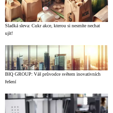
Sladká sleva: Cukr akce, kterou si nesmíte nechat
ujít!
BIQ GROUP: Váš průvodce světem inovativních
řešení