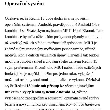
Operační systém
Očekává se, že Redmi 15 bude dodáván s nejnovějším
operačním systémem Android, pravděpodobně Android 14, v
kombinaci s uživatelským rozhraním MIUI 16 od Xiaomi. Tato
kombinace by měla uživatelům poskytnout plynulý a intuitivní
uživatelský zážitek s řadou možností přizpůsobení. MIUI je
známé svými rozsáhlými možnostmi personalizace, včetně
motivů, ikon a dalších vizuálních úprav. Uživatelé tak budou
moci přizpůsobit vzhled a chování svého zařízení Redmi 15
svým preferencím. Kromě toho MIUI nabízí i řadu užitečných
funkcí, jako je například režim pro jednu ruku, vylepšené
možnosti ochrany soukromí a optimalizace výkonu.
Očekává
se, že Redmi 15 bude mít přístup ke všem nejnovějším
funkcím a vylepšením systému Android 14
, včetně
vylepšeného zabezpečení a soukromí, optimalizované správy
baterie a nových funkcí pro usnadnění.
Kombinace hardwaru