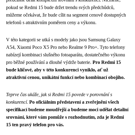
pokud se Redmi 15 bude držet trendu svých předchůdců,
můžeme očekávat, že bude cílit na segment cenově dostupných
telefonů s atraktivním poměrem ceny a výkonu.
V této kategorii se utká s modely jako jsou Samsung Galaxy
A54, Xiaomi Poco X5 Pro nebo Realme 9 Pro+. Tyto telefony
nabízejí kombinaci slušného fotoaparátu, dostatečného výkonu
pro běžné používání a dlouhé výdrže baterie.
Pro Redmi 15
bude klíčové, aby v této konkurenci vyniklo, ať už
atraktivní cenou, unikátní funkcí nebo kombinací obojího.
Teprve čas ukáže, jak si Redmi 15 povede v porovnání s
konkurencí.
Po oficiálním představení a zveřejnění všech
specifikací budeme moudřejší a budeme moci udělat detailní
srovnání, které vám pomůže s rozhodnutím, zda je Redmi
15 ten pravý telefon pro vás.