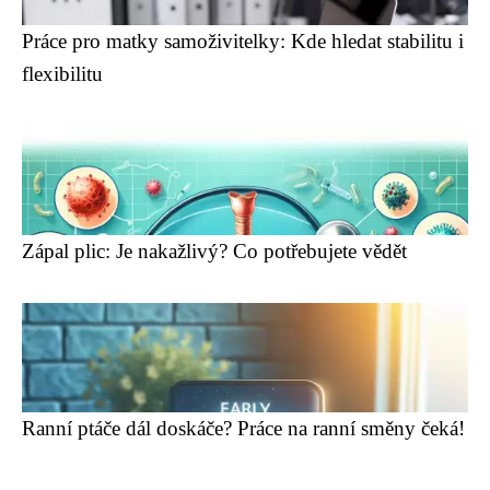
Práce pro matky samoživitelky: Kde hledat stabilitu i
flexibilitu
Zápal plic: Je nakažlivý? Co potřebujete vědět
Ranní ptáče dál doskáče? Práce na ranní směny čeká!