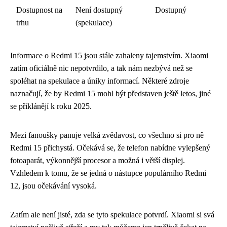
Dostupnost na
Není dostupný
Dostupný
trhu
(spekulace)
Informace o Redmi 15 jsou stále zahaleny tajemstvím. Xiaomi
zatím oficiálně nic nepotvrdilo, a tak nám nezbývá než se
spoléhat na spekulace a úniky informací. Některé zdroje
naznačují, že by Redmi 15 mohl být představen ještě letos, jiné
se přiklánějí k roku 2025.
Mezi fanoušky panuje velká zvědavost, co všechno si pro ně
Redmi 15 přichystá. Očekává se, že telefon nabídne vylepšený
fotoaparát, výkonnější procesor a možná i větší displej.
Vzhledem k tomu, že se jedná o nástupce populárního Redmi
12, jsou očekávání vysoká.
Zatím ale není jisté, zda se tyto spekulace potvrdí. Xiaomi si svá