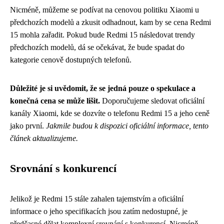
Nicméně, můžeme se podívat na cenovou politiku Xiaomi u
předchozích modelů a zkusit odhadnout, kam by se cena Redmi
15 mohla zařadit. Pokud bude Redmi 15 následovat trendy
předchozích modelů, dá se očekávat, že bude spadat do
kategorie cenově dostupných telefonů.
Důležité je si uvědomit, že se jedná pouze o spekulace a
konečná cena se může lišit.
Doporučujeme sledovat oficiální
kanály Xiaomi, kde se dozvíte o telefonu Redmi 15 a jeho ceně
jako první.
Jakmile budou k dispozici oficiální informace, tento
článek aktualizujeme.
Srovnání s konkurencí
Jelikož je Redmi 15 stále zahalen tajemstvím a oficiální
informace o jeho specifikacích jsou zatím nedostupné, je
předčasné dělat komplexní srovnání s konkurencí. Nicméně,