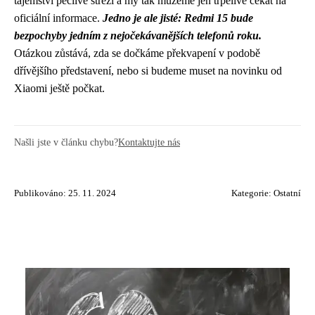
tajemství pečlivě střeží a my tak můžeme jen trpělivě čekat na
oficiální informace.
Jedno je ale jisté: Redmi 15 bude
bezpochyby jedním z nejočekávanějších telefonů roku.
Otázkou zůstává, zda se dočkáme překvapení v podobě
dřívějšího představení, nebo si budeme muset na novinku od
Xiaomi ještě počkat.
Našli jste v článku chybu?
Kontaktujte nás
Publikováno: 25. 11. 2024
Kategorie:
Ostatní