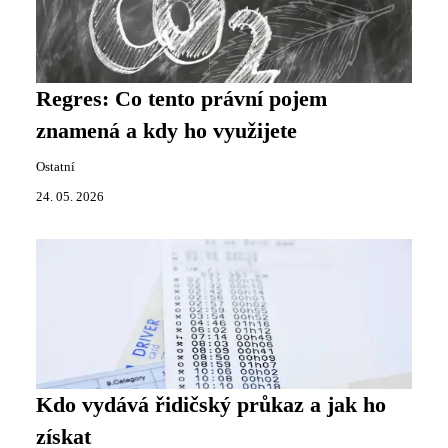
Regres: Co tento právní pojem
znamená a kdy ho využijete
Ostatní
24. 05. 2026
Kdo vydává řidičský průkaz a jak ho
získat