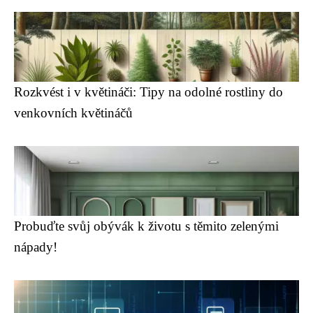
Rozkvést i v květináči: Tipy na odolné rostliny do
venkovních květináčů
Probuďte svůj obývák k životu s těmito zelenými
nápady!