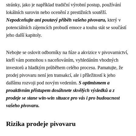
stránky, jako je například tradiční výrobní postup, používání
lokálních surovin nebo ocenění z prestižních soutěží.
Nepodceňujte ani poutavý příběh vašeho pivovaru,
který v
potenciálních zájemcích probudí emoce a touhu stát se součástí
jeho další kapitoly.
Nebojte se oslovit odborníky na fúze a akvizice v pivovarnictví,
kteří vám pomohou s naceňováním, vyhledáním vhodných
investorů a hladkým průběhem celého procesu. Pamatujte, že
prodej pivovaru není jen transakcí, ale i příležitostí k jeho
dalšímu rozvoji pod novým vedením.
S optimismem a
proaktivním přístupem dosáhnete skvělých výsledků a z
prodeje se stane win-win situace pro vás i pro budoucnost
vašeho pivovaru.
Rizika prodeje pivovaru