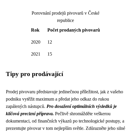
Porovnání prodejů pivovarů v České
republice
Rok
Počet prodaných pivovarů
2020
12
2021
15
Tipy pro prodávající
Prodej pivovaru představuje jedinečnou příležitost, jak z vašeho
podniku vytěžit maximum a předat jeho odkaz do rukou
zapálených nástupců.
Pro dosažení optimálních výsledků je
klíčová precizní příprava.
Pečlivě shromážděte veškerou
dokumentaci, od finančních výkazů po technologické postupy, a
prezentujte pivovar v tom nejlepším světle. Zdůrazněte jeho silné