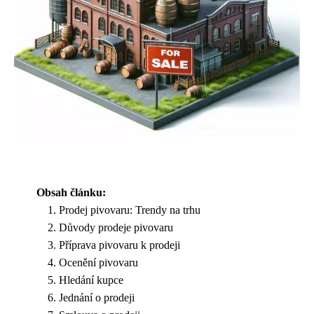
Obsah článku:
Prodej pivovaru: Trendy na trhu
Důvody prodeje pivovaru
Příprava pivovaru k prodeji
Ocenění pivovaru
Hledání kupce
Jednání o prodeji