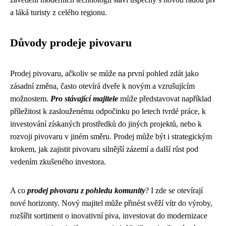
a láká turisty z celého regionu.
Důvody prodeje pivovaru
Prodej pivovaru, ačkoliv se může na první pohled zdát jako
zásadní změna, často otevírá dveře k novým a vzrušujícím
možnostem.
Pro stávající majitele
může představovat například
příležitost k zaslouženému odpočinku po letech tvrdé práce, k
investování získaných prostředků do jiných projektů, nebo k
rozvoji pivovaru v jiném směru. Prodej může být i strategickým
krokem, jak zajistit pivovaru silnější zázemí a další růst pod
vedením zkušeného investora.
A co
prodej pivovaru z pohledu komunity
? I zde se otevírají
nové horizonty. Nový majitel může přinést svěží vítr do výroby,
rozšířit sortiment o inovativní piva, investovat do modernizace