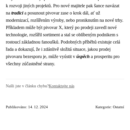
k rozvoji jiných projektů. Pro nové majitele pak šance navázat
na
tradici
a posunout pivovar zase o krok dál, ať už
modernizací, rozšířením výroby, nebo proniknutím na nové trhy.
Příkladem může být pivovar X, který po prodeji zavedl nové
technologie, rozšířil sortiment a stal se oblíbeným podnikem s
rostoucí základnou fanoušků. Podobných příběhů existuje celá
řada a dokazují, že i zdánlivě složitá situace, jakou prodej
pivovaru bezesporu je, může vyústit v
úspěch
a prosperitu pro
všechny zúčastněné strany.
Našli jste v článku chybu?
Kontaktujte nás
Publikováno: 14. 12. 2024
Kategorie:
Ostatní