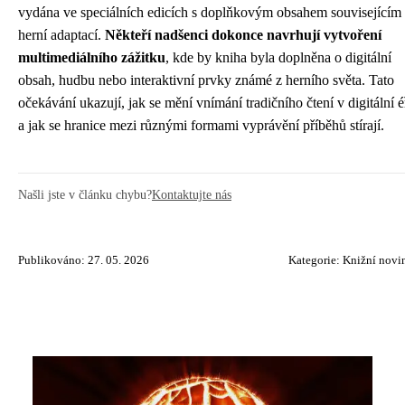
vydána ve speciálních edicích s doplňkovým obsahem souvisejícím 
herní adaptací.
Někteří nadšenci dokonce navrhují vytvoření
multimediálního zážitku
, kde by kniha byla doplněna o digitální
obsah, hudbu nebo interaktivní prvky známé z herního světa. Tato
očekávání ukazují, jak se mění vnímání tradičního čtení v digitální é
a jak se hranice mezi různými formami vyprávění příběhů stírají.
Našli jste v článku chybu?
Kontaktujte nás
Publikováno: 27. 05. 2026
Kategorie:
Knižní novi