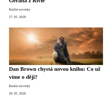
Geralta z Rivie
Knižní novinky
27. 05. 2026
Dan Brown chystá novou knihu: Co už
víme o ději?
Knižní novinky
26. 05. 2026