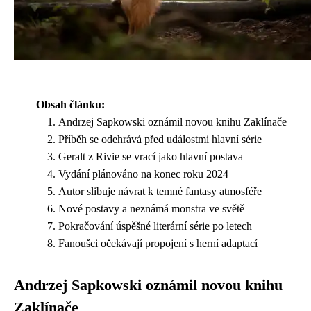
Obsah článku:
Andrzej Sapkowski oznámil novou knihu Zaklínače
Příběh se odehrává před událostmi hlavní série
Geralt z Rivie se vrací jako hlavní postava
Vydání plánováno na konec roku 2024
Autor slibuje návrat k temné fantasy atmosféře
Nové postavy a neznámá monstra ve světě
Pokračování úspěšné literární série po letech
Fanoušci očekávají propojení s herní adaptací
Andrzej Sapkowski oznámil novou knihu
Zaklínače