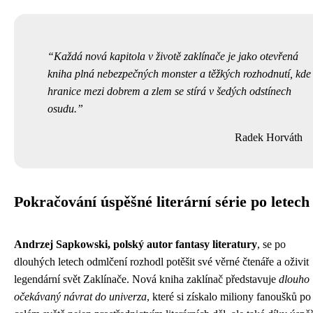
Každá nová kapitola v životě zaklínače je jako otevřená
kniha plná nebezpečných monster a těžkých rozhodnutí, kde
hranice mezi dobrem a zlem se stírá v šedých odstínech
osudu.
Radek Horváth
Pokračování úspěšné literární série po letech
Andrzej Sapkowski, polský autor fantasy literatury
, se po
dlouhých letech odmlčení rozhodl potěšit své věrné čtenáře a oživit
legendární svět Zaklínače. Nová kniha zaklínač představuje
dlouho
očekávaný návrat do univerza
, které si získalo miliony fanoušků po