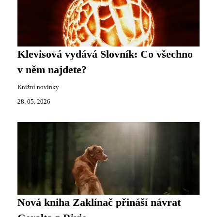
Klevisová vydává Slovník: Co všechno
v něm najdete?
Knižní novinky
28. 05. 2026
Nová kniha Zaklínač přináší návrat