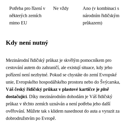
Potřeba pro řízení v
Ne vždy
Ano (v kombinaci s
některých zemích
národním řidičským
mimo EU
průkazem)
Kdy není nutný
Mezinárodní řidičský průkaz je skvělým pomocníkem pro
cestování autem do zahraničí, ale existují situace, kdy jeho
pořízení není nezbytné. Pokud se chystáte do zemí Evropské
unie, Evropského hospodářského prostoru nebo do Švýcarska,
Váš český řidičský průkaz v plastové kartičce je
plně
dostačující
. Díky mezinárodním dohodám je Váš řidičský
průkaz v těchto zemích uznáván a není potřeba jeho další
ověřování. Můžete tak s klidem nasednout do auta a vyrazit za
dobrodružstvím po Evropě.