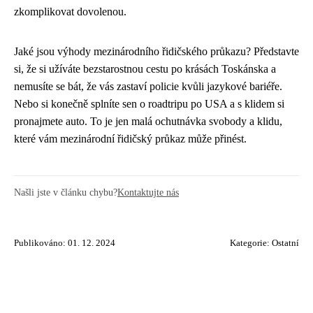
zkomplikovat dovolenou.
Jaké jsou výhody mezinárodního řidičského průkazu? Představte
si, že si užíváte bezstarostnou cestu po krásách Toskánska a
nemusíte se bát, že vás zastaví policie kvůli jazykové bariéře.
Nebo si konečně splníte sen o roadtripu po USA a s klidem si
pronajmete auto. To je jen malá ochutnávka svobody a klidu,
které vám mezinárodní řidičský průkaz může přinést.
Našli jste v článku chybu?
Kontaktujte nás
Publikováno: 01. 12. 2024
Kategorie:
Ostatní