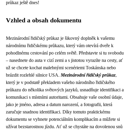
průkaz ještě dnes!
Vzhled a obsah dokumentu
Mezinárodní řidičský průkaz je šikovný doplněk k vašemu
národnímu řidičskému průkazu, který vám otevírá dveře k
pohodlnému cestování po celém světě. Představte si tu svobodu
– nasednete do auta v cizí zemi a s jistotou vyrazíte na cesty, ať
už se chcete kochat malebnými scenériemi Toskánska nebo
brázdit rozlehlé silnice USA.
Mezinárodní řidičský průkaz
,
který je v podstatě překladem vašeho národního řidičského
průkazu do několika světových jazyků, usnadňuje identifikaci a
komunikaci s místními autoritami. Obsahuje vaše osobní údaje,
jako je jméno, adresa a datum narození, a fotografii, která
zaručuje snadnou identifikaci. Díky tomuto praktickému
dokumentu se vyhnete potenciálním komplikacím a můžete si
užívat bezstarostnou jízdu. Ať už se chystáte na dovolenou snů