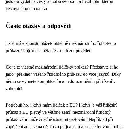
jistotou vydat na cesty a užít si svobodu a flexibilitu, kterou
cestování autem nabízí.
Časté otázky a odpovědi
Jistě, máte spoustu otázek ohledně mezinárodního řidičského
průkazu! Pojďme si některé z nich zodpovědět:
Co je to vlastně mezinárodní řidičský průkaz? Představte si ho
jako "překlad" vašeho řidičského průkazu do více jazyků. Díky
němu se vyhnete komplikacím a nedorozuměním při řízení v
zahraničí.
Potřebuji ho, i když mám řidičák z EU? I když je váš řidičský
průkaz z EU platný ve většině zemí, mezinárodní řidičský
průkaz vám může značně usnadnit cestování. Například při
zapůjčení auta se na něj často ptají a jeho absence by vám mohla