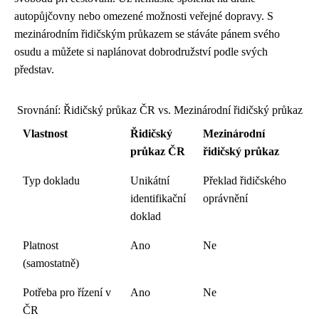
autopůjčovny nebo omezené možnosti veřejné dopravy. S
mezinárodním řidičským průkazem se stáváte pánem svého
osudu a můžete si naplánovat dobrodružství podle svých
představ.
Srovnání: Řidičský průkaz ČR vs. Mezinárodní řidičský průkaz
Vlastnost
Řidičský
Mezinárodní
průkaz ČR
řidičský průkaz
Typ dokladu
Unikátní
Překlad řidičského
identifikační
oprávnění
doklad
Platnost
Ano
Ne
(samostatně)
Potřeba pro řízení v
Ano
Ne
ČR