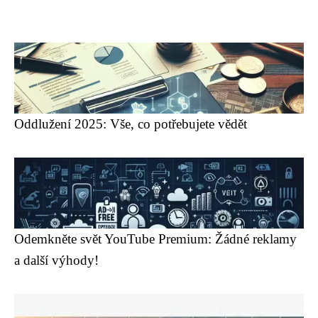
Oddlužení 2025: Vše, co potřebujete vědět
Odemkněte svět YouTube Premium: Žádné reklamy
a další výhody!