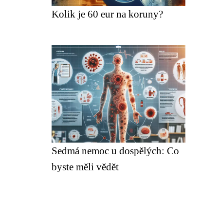
Kolik je 60 eur na koruny?
Sedmá nemoc u dospělých: Co
byste měli vědět