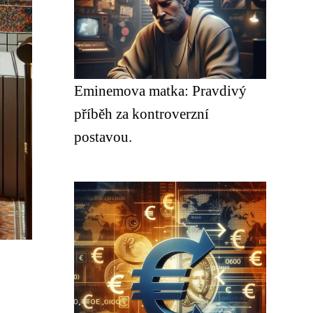
Eminemova matka: Pravdivý
příběh za kontroverzní
postavou.