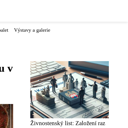
alet
Výstavy a galerie
u v
Živnostenský list: Založení raz