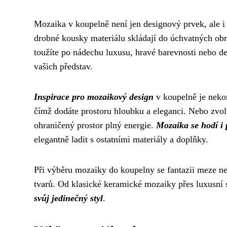
Mozaika v koupelně není jen designový prvek, ale i 
drobné kousky materiálu skládají do úchvatných ob
toužíte po nádechu luxusu, hravé barevnosti nebo d
vašich představ.
Inspirace pro mozaikový design
v koupelně je neko
čímž dodáte prostoru hloubku a eleganci. Nebo zvol
ohraničený prostor plný energie.
Mozaika se hodí i
elegantně ladit s ostatními materiály a doplňky.
Při výběru mozaiky do koupelny se fantazii meze ne
tvarů. Od klasické keramické mozaiky přes luxusní
svůj jedinečný styl
.