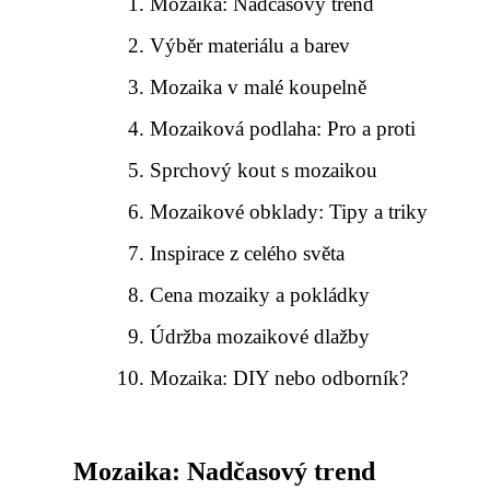
Mozaika: Nadčasový trend
Výběr materiálu a barev
Mozaika v malé koupelně
Mozaiková podlaha: Pro a proti
Sprchový kout s mozaikou
Mozaikové obklady: Tipy a triky
Inspirace z celého světa
Cena mozaiky a pokládky
Údržba mozaikové dlažby
Mozaika: DIY nebo odborník?
Mozaika: Nadčasový trend