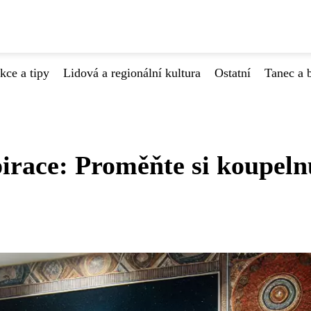
kce a tipy
Lidová a regionální kultura
Ostatní
Tanec a b
irace: Proměňte si koupeln