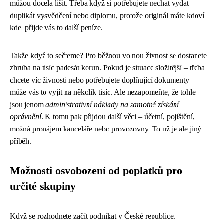
můžou docela lišit. Třeba když si potřebujete nechat vydat
duplikát vysvědčení nebo diplomu, protože originál máte kdoví
kde, přijde vás to další peníze.
Takže když to sečteme? Pro běžnou volnou živnost se dostanete
zhruba na tisíc padesát korun. Pokud je situace složitější – třeba
chcete víc živností nebo potřebujete doplňující dokumenty –
může vás to vyjít na několik tisíc. Ale nezapomeňte, že tohle
jsou jenom
administrativní náklady na samotné získání
oprávnění
. K tomu pak přijdou další věci – účetní, pojištění,
možná pronájem kanceláře nebo provozovny. To už je ale jiný
příběh.
Možnosti osvobození od poplatků pro
určité skupiny
Když se rozhodnete začít podnikat v České republice,