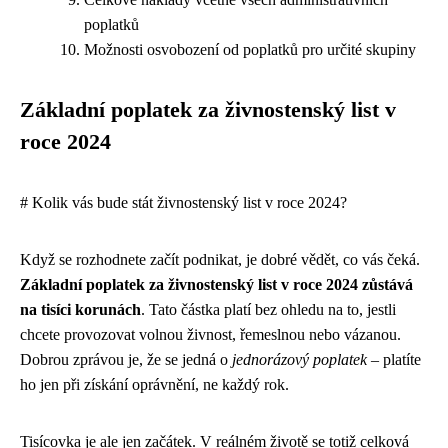
poplatků
Možnosti osvobození od poplatků pro určité skupiny
Základní poplatek za živnostenský list v
roce 2024
# Kolik vás bude stát živnostenský list v roce 2024?
Když se rozhodnete začít podnikat, je dobré vědět, co vás čeká.
Základní poplatek za živnostenský list v roce 2024 zůstává
na tisíci korunách
. Tato částka platí bez ohledu na to, jestli
chcete provozovat volnou živnost, řemeslnou nebo vázanou.
Dobrou zprávou je, že se jedná o
jednorázový poplatek
– platíte
ho jen při získání oprávnění, ne každý rok.
Tisícovka je ale jen začátek. V reálném životě se totiž celková