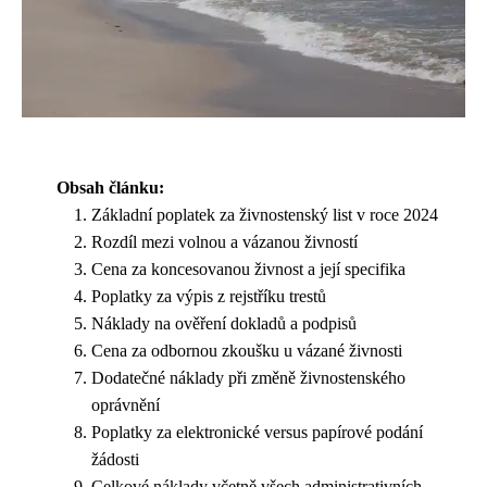
Obsah článku:
Základní poplatek za živnostenský list v roce 2024
Rozdíl mezi volnou a vázanou živností
Cena za koncesovanou živnost a její specifika
Poplatky za výpis z rejstříku trestů
Náklady na ověření dokladů a podpisů
Cena za odbornou zkoušku u vázané živnosti
Dodatečné náklady při změně živnostenského
oprávnění
Poplatky za elektronické versus papírové podání
žádosti
Celkové náklady včetně všech administrativních