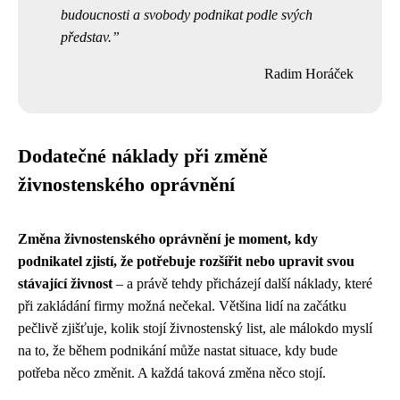
budoucnosti a svobody podnikat podle svých
představ.
Radim Horáček
Dodatečné náklady při změně
živnostenského oprávnění
Změna živnostenského oprávnění je moment, kdy
podnikatel zjistí, že potřebuje rozšířit nebo upravit svou
stávající živnost
– a právě tehdy přicházejí další náklady, které
při zakládání firmy možná nečekal. Většina lidí na začátku
pečlivě zjišťuje, kolik stojí živnostenský list, ale málokdo myslí
na to, že během podnikání může nastat situace, kdy bude
potřeba něco změnit. A každá taková změna něco stojí.