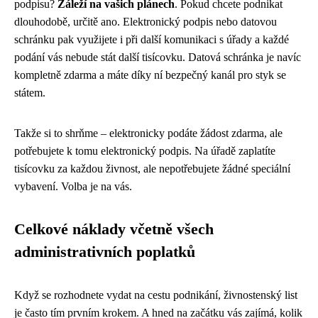
podpisu?
Záleží na vašich plánech
. Pokud chcete podnikat
dlouhodobě, určitě ano. Elektronický podpis nebo datovou
schránku pak využijete i při další komunikaci s úřady a každé
podání vás nebude stát další tisícovku. Datová schránka je navíc
kompletně zdarma a máte díky ní bezpečný kanál pro styk se
státem.
Takže si to shrňme – elektronicky podáte žádost zdarma, ale
potřebujete k tomu elektronický podpis. Na úřadě zaplatíte
tisícovku za každou živnost, ale nepotřebujete žádné speciální
vybavení. Volba je na vás.
Celkové náklady včetně všech
administrativních poplatků
Když se rozhodnete vydat na cestu podnikání, živnostenský list
je často tím prvním krokem. A hned na začátku vás zajímá, kolik