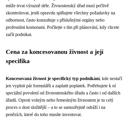
může trvat výrazně déle. Živnostenský úřad musí pečlivě
zkontrolovat, jestli opravdu splňujete všechny požadavky na
odbornost, často konzultuje s příslušnými orgány nebo
profesními komorami. Počítejte s tím při plánování, kdy chcete
začít podnikat.
Cena za koncesovanou živnost a její
specifika
Koncesovaná živnost je specifický typ podnikání
, kde nestačí
jen vyplnit pár formulářů a zaplatit poplatek. Potřebujete k ní
speciální povolení od živnostenského úřadu a často i od dalších
úřadů. Oproti volným nebo řemeslným živnostem je tu celý
proces o dost složitější – a to se samozřejmě odráží i na
penězích, které do toho musíte investovat.