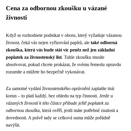
Cena za odbornou zkoušku u vázané
živnosti
Když se rozhodnete podnikat v oboru, který vyžaduje vázanou
živnost, čeká vás nejen vyřizování papírů, ale
také odborná
zkouška, která vás bude stát víc peněz než jen základní
poplatek za živnostenský list
. Tuhle zkoušku musíte
absolvovat, pokud chcete prokázat, že svému řemeslu opravdu
rozumíte a můžete ho bezpečně vykonávat.
Za samotné vydání živnostenského oprávnění zaplatíte tisíc
korun – to platí každý, bez ohledu na typ činnosti.
Jenže u
vázaných živností k této částce přibude ještě poplatek za
odbornou zkoušku
, která ověří, jestli máte potřebné znalosti a
dovednosti. A právě tady se celková suma může pořádně
navýšit.