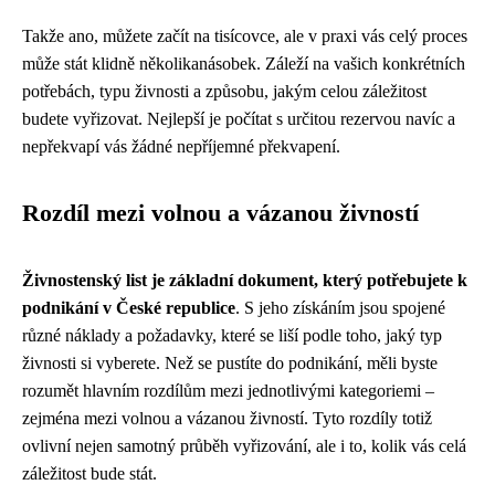
Takže ano, můžete začít na tisícovce, ale v praxi vás celý proces
může stát klidně několikanásobek. Záleží na vašich konkrétních
potřebách, typu živnosti a způsobu, jakým celou záležitost
budete vyřizovat. Nejlepší je počítat s určitou rezervou navíc a
nepřekvapí vás žádné nepříjemné překvapení.
Rozdíl mezi volnou a vázanou živností
Živnostenský list je základní dokument, který potřebujete k
podnikání v České republice
. S jeho získáním jsou spojené
různé náklady a požadavky, které se liší podle toho, jaký typ
živnosti si vyberete. Než se pustíte do podnikání, měli byste
rozumět hlavním rozdílům mezi jednotlivými kategoriemi –
zejména mezi volnou a vázanou živností. Tyto rozdíly totiž
ovlivní nejen samotný průběh vyřizování, ale i to, kolik vás celá
záležitost bude stát.