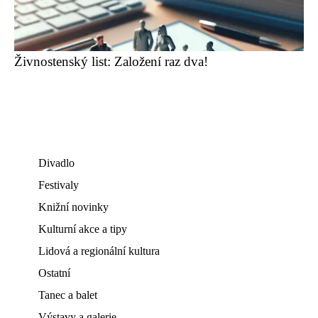
Živnostenský list: Založení raz dva!
Divadlo
Festivaly
Knižní novinky
Kulturní akce a tipy
Lidová a regionální kultura
Ostatní
Tanec a balet
Výstavy a galerie