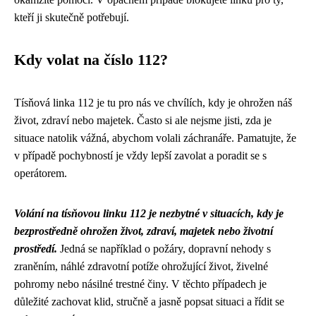
kteří ji skutečně potřebují.
Kdy volat na číslo 112?
Tísňová linka 112 je tu pro nás ve chvílích, kdy je ohrožen náš
život, zdraví nebo majetek. Často si ale nejsme jisti, zda je
situace natolik vážná, abychom volali záchranáře. Pamatujte, že
v případě pochybností je vždy lepší zavolat a poradit se s
operátorem.
Volání na tísňovou linku 112 je nezbytné v situacích, kdy je
bezprostředně ohrožen život, zdraví, majetek nebo životní
prostředí.
Jedná se například o požáry, dopravní nehody s
zraněním, náhlé zdravotní potíže ohrožující život, živelné
pohromy nebo násilné trestné činy. V těchto případech je
důležité zachovat klid, stručně a jasně popsat situaci a řídit se