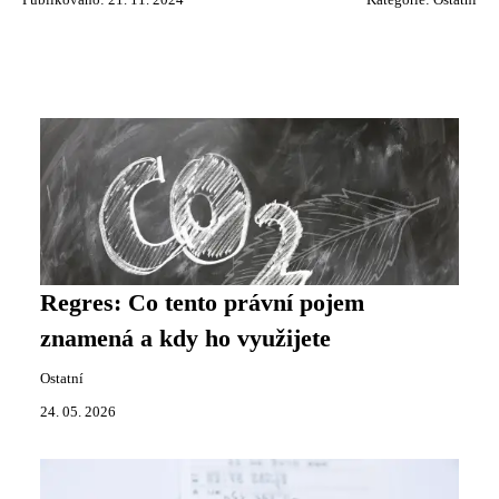
Publikováno: 21. 11. 2024
Kategorie:
Ostatní
Regres: Co tento právní pojem
znamená a kdy ho využijete
Ostatní
24. 05. 2026