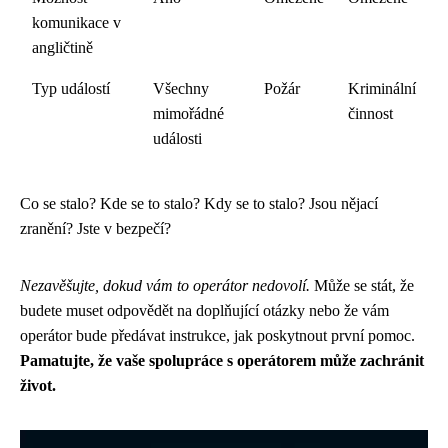
komunikace v
angličtině
Typ událostí
Všechny
Požár
Kriminální
mimořádné
činnost
události
Co se stalo? Kde se to stalo? Kdy se to stalo? Jsou nějací
zranění? Jste v bezpečí?
Nezavěšujte, dokud vám to operátor nedovolí.
Může se stát, že
budete muset odpovědět na doplňující otázky nebo že vám
operátor bude předávat instrukce, jak poskytnout první pomoc.
Pamatujte, že vaše spolupráce s operátorem může zachránit
život.