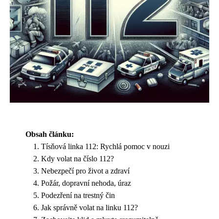
Obsah článku:
Tísňová linka 112: Rychlá pomoc v nouzi
Kdy volat na číslo 112?
Nebezpečí pro život a zdraví
Požár, dopravní nehoda, úraz
Podezření na trestný čin
Jak správně volat na linku 112?