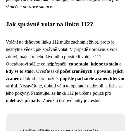
skutečné nouzové situace
.
Jak správně volat na linku 112?
Volání na tísňovou linku 112 může zachránit život, proto je
nezbytné vědět, jak správně volat. V případě ohrožení života,
zdraví, majetku nebo životního prostředí volejte 112.
Operátorovi sdělte co nejpřesněji:
co se stalo
,
kde se to stalo
a
kdy se to stalo
. Uveďte také
počet zraněných
a
povahu jejich
zranění
. Pokud je to možné,
popište pachatele
a
směr, kterým
se dal
. Nezavěšujte, dokud vám to operátor nedovolí, a řiďte se
jeho pokyny. Pamatujte, že linka 112 je určena pouze pro
naléhavé případy
. Zneužití tísňové linky je trestné.