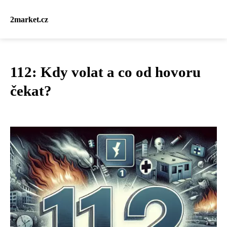
2market.cz
112: Kdy volat a co od hovoru
čekat?