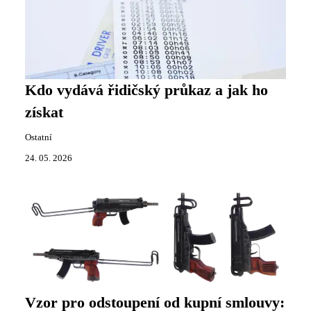
Kdo vydává řidičský průkaz a jak ho
získat
Ostatní
24. 05. 2026
Vzor pro odstoupení od kupní smlouvy: