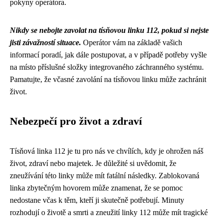
pokyny operátora.
Nikdy se nebojte zavolat na tísňovou linku 112, pokud si nejste
jisti závažností situace.
Operátor vám na základě vašich
informací poradí, jak dále postupovat, a v případě potřeby vyšle
na místo příslušné složky integrovaného záchranného systému.
Pamatujte, že včasné zavolání na tísňovou linku může zachránit
život.
Nebezpečí pro život a zdraví
Tísňová linka 112 je tu pro nás ve chvílích, kdy je ohrožen náš
život, zdraví nebo majetek. Je důležité si uvědomit, že
zneužívání této linky může mít fatální následky. Zablokovaná
linka zbytečným hovorem může znamenat, že se pomoc
nedostane včas k těm, kteří ji skutečně potřebují. Minuty
rozhodují o životě a smrti a zneužití linky 112 může mít tragické